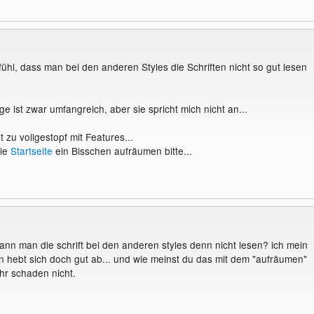
ühl, dass man bei den anderen Styles die Schriften nicht so gut lesen
 ist zwar umfangreich, aber sie spricht mich nicht an...
 zu vollgestopf mit Features...
die
Startseite
ein Bisschen aufräumen bitte...
nn man die schrift bei den anderen styles denn nicht lesen? ich mein
n hebt sich doch gut ab... und wie meinst du das mit dem "aufräumen"
hr schaden nicht.