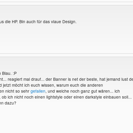
us die HP. Bin auch für das vlaue Design.
n Blau. :P
ht... reagiert mal drauf... der Banner is net der beste, hat jemand lust d
d jetzt möcht ich euch wissen, warum euch die anderen
en nicht so sehr
gefallen
, und welche noch ganz gut wären... ich
ob ich nicht noch einen lightstyle oder einen darkstyle einbauen soll...
enn dazu?