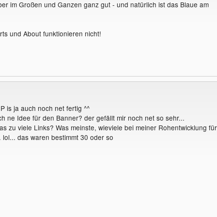
ber im Großen und Ganzen ganz gut - und natürlich ist das Blaue am
rts und About funktionieren nicht!
 HP is ja auch noch net fertig ^^
h ne Idee für den Banner? der gefällt mir noch net so sehr...
as zu viele Links? Was meinste, wieviele bei meiner Rohentwicklung für
 lol... das waren bestimmt 30 oder so