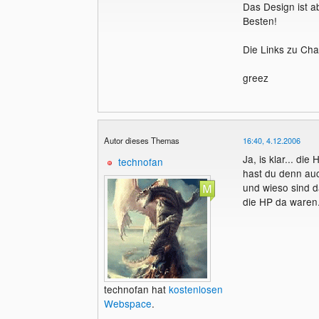
Das Design ist a
Besten!
Die Links zu Cha
greez
Autor dieses Themas
16:40, 4.12.2006
Ja, is klar... die
technofan
hast du denn auc
und wieso sind d
die HP da waren.
technofan hat
kostenlosen
Webspace
.