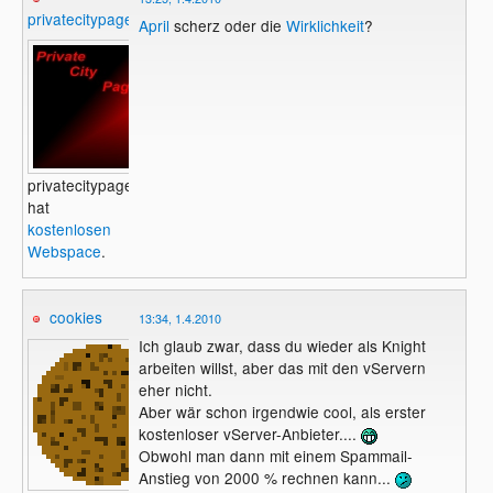
privatecitypage
April
scherz oder die
Wirklichkeit
?
privatecitypage
hat
kostenlosen
Webspace
.
cookies
13:34, 1.4.2010
Ich glaub zwar, dass du wieder als Knight
arbeiten willst, aber das mit den vServern
eher nicht.
Aber wär schon irgendwie cool, als erster
kostenloser vServer-Anbieter....
Obwohl man dann mit einem Spammail-
Anstieg von 2000 % rechnen kann...