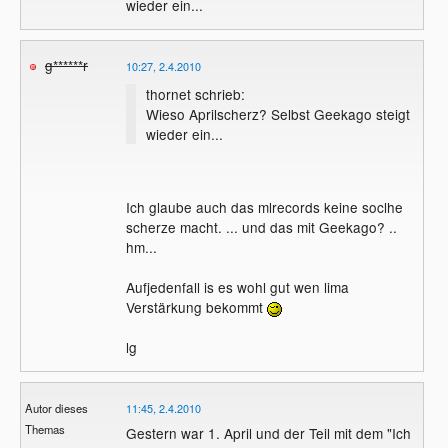
wieder ein...
g******r
10:27, 2.4.2010
thornet schrieb:
Wieso Aprilscherz? Selbst Geekago steigt
wieder ein...
Ich glaube auch das mlrecords keine soclhe
scherze macht. ... und das mit Geekago? ..
hm...
Aufjedenfall is es wohl gut wen lima
Verstärkung bekommt
lg
Autor dieses
11:45, 2.4.2010
Themas
Gestern war 1. April und der Teil mit dem "Ich