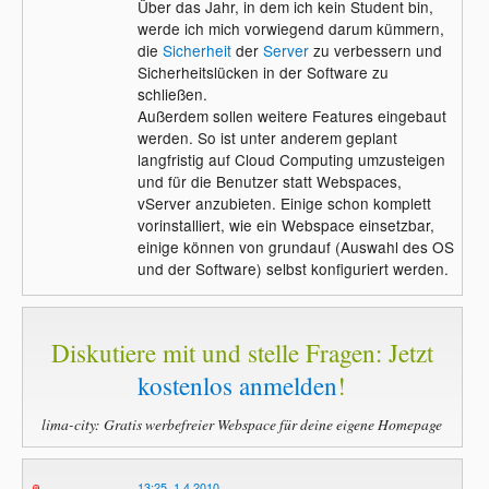
Über das Jahr, in dem ich kein Student bin,
werde ich mich vorwiegend darum kümmern,
die
Sicherheit
der
Server
zu verbessern und
Sicherheitslücken in der Software zu
schließen.
Außerdem sollen weitere Features eingebaut
werden. So ist unter anderem geplant
langfristig auf Cloud Computing umzusteigen
und für die Benutzer statt Webspaces,
vServer anzubieten. Einige schon komplett
vorinstalliert, wie ein Webspace einsetzbar,
einige können von grundauf (Auswahl des OS
und der Software) selbst konfiguriert werden.
Diskutiere mit und stelle Fragen: Jetzt
kostenlos anmelden
!
lima-city: Gratis werbefreier Webspace für deine eigene Homepage
13:25, 1.4.2010