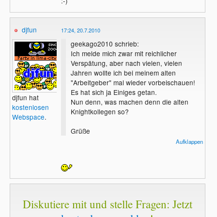
:-)
djfun
17:24, 20.7.2010
geekago2010 schrieb:
Ich melde mich zwar mit reichlicher
Verspätung, aber nach vielen, vielen
Jahren wollte ich bei meinem alten
"Arbeitgeber" mal wieder vorbeischauen!
Es hat sich ja Einiges getan.
djfun hat
Nun denn, was machen denn die alten
kostenlosen
Knightkollegen so?
Webspace
.
Grüße
Geek
Aufklappen
Diskutiere mit und stelle Fragen: Jetzt