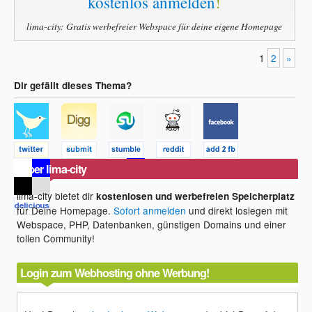
kostenlos anmelden
!
lima-city: Gratis werbefreier Webspace für deine eigene Homepage
1
2
»
Dir gefällt dieses Thema?
Über lima-city
lima-city bietet dir
kostenlosen und werbefreien Speicherplatz
für Deine Homepage.
Sofort anmelden
und direkt loslegen mit
Webspace, PHP, Datenbanken, günstigen Domains und einer
tollen Community!
Login zum Webhosting ohne Werbung!