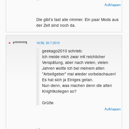
Geek
Aufklappen
Die gibt's fast alle nimmer. Ein paar Mods aus
der Zeit sind noch da.
r********t
16:56, 20.7.2010
geekago2010 schrieb:
Ich melde mich zwar mit reichlicher
Verspätung, aber nach vielen, vielen
Jahren wollte ich bei meinem alten
"Arbeitgeber" mal wieder vorbeischauen!
Es hat sich ja Einiges getan.
Nun denn, was machen denn die alten
Knightkollegen so?
Grüße
Geek
Aufklappen