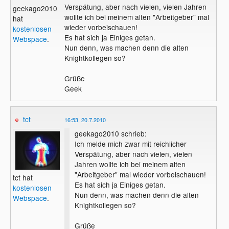
Verspätung, aber nach vielen, vielen Jahren
geekago2010
wollte ich bei meinem alten "Arbeitgeber" mal
hat
wieder vorbeischauen!
kostenlosen
Es hat sich ja Einiges getan.
Webspace
.
Nun denn, was machen denn die alten
Knightkollegen so?
Grüße
Geek
tct
16:53, 20.7.2010
geekago2010 schrieb:
Ich melde mich zwar mit reichlicher
Verspätung, aber nach vielen, vielen
Jahren wollte ich bei meinem alten
"Arbeitgeber" mal wieder vorbeischauen!
tct hat
Es hat sich ja Einiges getan.
kostenlosen
Nun denn, was machen denn die alten
Webspace
.
Knightkollegen so?
Grüße