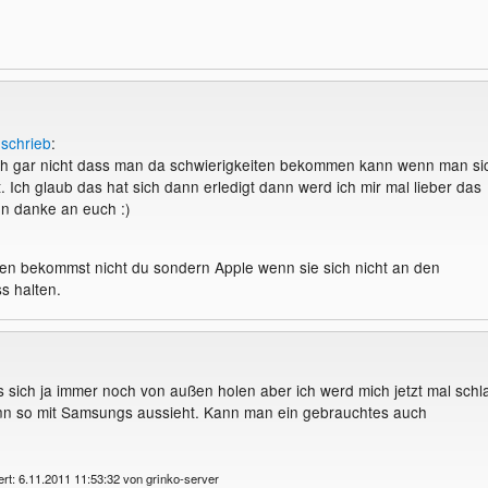
r
schrieb
:
ch gar nicht dass man da schwierigkeiten bekommen kann wenn man si
t. Ich glaub das hat sich dann erledigt dann werd ich mir mal lieber das
n danke an euch :)
ten bekommst nicht du sondern Apple wenn sie sich nicht an den
s halten.
sich ja immer noch von außen holen aber ich werd mich jetzt mal schl
n so mit Samsungs aussieht. Kann man ein gebrauchtes auch
ert: 6.11.2011 11:53:32 von grinko-server