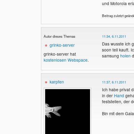
und Motorola erl
Beitrag zuletzt geänd
Autor dieses Themas
11:34, 6.11.2011
Das wusste ich 
grinko-server
soon teil kauft. 
grinko-server hat
samsung
holen
d
kostenlosen Webspace
.
karpfen
11:37, 6.11.2011
Ich habe privat 
in der
Hand
gehab
feststellen, der 
Bin mit dem Gala