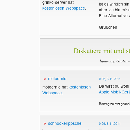
grinko-server hat
ist es wirklich s
kostenlosen Webspace
.
aber ich bin mir 
Eine Alternativ
Grüßchen
Diskutiere mit und st
lima-city: Gratis 
motoernie
0:22, 6.11.2011
Da wirst du wohl
motoernie hat
kostenlosen
Apple Mobil-Gerä
Webspace
.
Beitrag zuletzt geänd
schnookerippsche
0:59, 6.11.2011