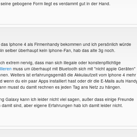
h seine gebogene Form liegt es verdammt gut in der Hand.
t das Iphone 4 als Firmenhandy bekommen und ich persönlich würde
in selber überhaupt kein Iphone-Fan, hab das alte 3g noch.
ach extrem nervig, dass man sich illegale oder konstenpflichtige
llieren
muss um überhaupt mit Bluetooth sich mit "nicht apple Geräten"
nen. Weiters ist erfahrungsgemäß die Akkulaufzeit vom Iphone 4 mehr
d wenn du ein paar Apps installiert hast oder dir die E-Mails aufs Hand
dann musst du damit rechnen es jeden Tag ans Netz zu hängen.
 Galaxy kann ich leider nicht viel sagen, außer dass einige Freunde
 damit sind, aber eigene Erfahrungen hab ich damit leider nicht.