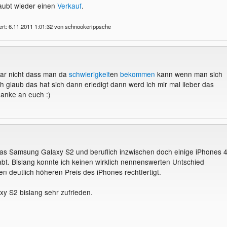
aubt wieder einen
Verkauf
.
ert: 6.11.2011 1:01:32 von schnookerippsche
gar nicht dass man da
schwierigkeit
en
bekommen
kann wenn man sich
Ich glaub das hat sich dann erledigt dann werd ich mir mal lieber das
anke an euch :)
das Samsung Galaxy S2 und beruflich inzwischen doch einige iPhones 
t. Bislang konnte ich keinen wirklich nennenswerten Untschied
den deutlich höheren Preis des iPhones rechtfertigt.
xy S2 bislang sehr zufrieden.