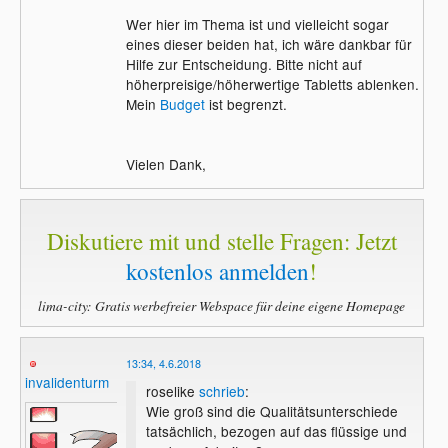
Wer hier im Thema ist und vielleicht sogar
eines dieser beiden hat, ich wäre dankbar für
Hilfe zur Entscheidung. Bitte nicht auf
höherpreisige/höherwertige Tabletts ablenken.
Mein
Budget
ist begrenzt.
Vielen Dank,
Diskutiere mit und stelle Fragen: Jetzt
kostenlos anmelden
!
lima-city: Gratis werbefreier Webspace für deine eigene Homepage
13:34, 4.6.2018
invalidenturm
roselike
schrieb
:
Wie groß sind die Qualitätsunterschiede
tatsächlich, bezogen auf das flüssige und