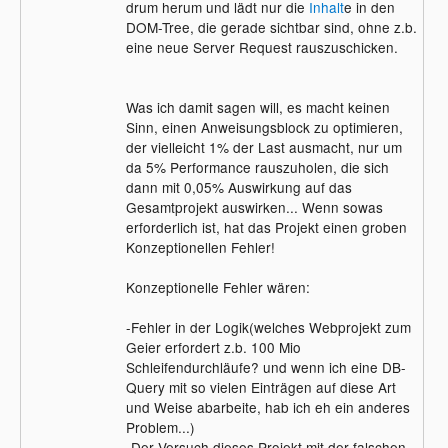
drum herum und lädt nur die
Inhalt
e in den
DOM-Tree, die gerade sichtbar sind, ohne z.b.
eine neue Server Request rauszuschicken.
Was ich damit sagen will, es macht keinen
Sinn, einen Anweisungsblock zu optimieren,
der vielleicht 1% der Last ausmacht, nur um
da 5% Performance rauszuholen, die sich
dann mit 0,05% Auswirkung auf das
Gesamtprojekt auswirken... Wenn sowas
erforderlich ist, hat das Projekt einen groben
Konzeptionellen Fehler!
Konzeptionelle Fehler wären:
-Fehler in der Logik(welches Webprojekt zum
Geier erfordert z.b. 100 Mio
Schleifendurchläufe? und wenn ich eine DB-
Query mit so vielen Einträgen auf diese Art
und Weise abarbeite, hab ich eh ein anderes
Problem...)
-Der Versuch dieses Projekt mit der falschen