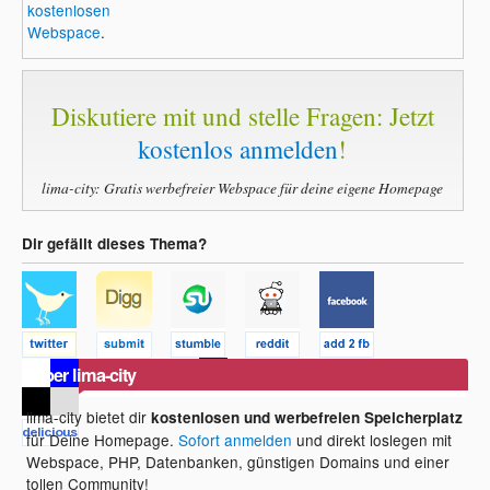
kostenlosen
Webspace
.
Diskutiere mit und stelle Fragen: Jetzt
kostenlos anmelden
!
lima-city: Gratis werbefreier Webspace für deine eigene Homepage
Dir gefällt dieses Thema?
Über lima-city
lima-city bietet dir
kostenlosen und werbefreien Speicherplatz
für Deine Homepage.
Sofort anmelden
und direkt loslegen mit
Webspace, PHP, Datenbanken, günstigen Domains und einer
tollen Community!