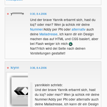
y********n
0:30, 8.4.2006
Und der brave Yannik erbarmt sich, hast du
icq? oder msn? Wen ja schick mir deine
Nummer
/Addy per PN oder
alternativ
auch
deine
Mailadresse
, ich kann dir ein Design
machen das auf HTML und CSS basiert, aber
bei Flash weiger ich mich
.
Nart?rlich wird dei Seite nach deinen
Vorstellungen gestaltet!
krynn
3:36, 8.4.2006
yanniklein schrieb:
Und der brave Yannik erbarmt sich, hast
du icq? oder msn? Wen ja schick mir deine
Nummer/Addy per PN oder alternativ auch
deine Mailadresse, ich kann dir ein Design