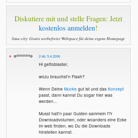
Diskutiere mit und stelle Fragen: Jetzt
kostenlos anmelden
!
lima-city: Gratis werbefreier Webspace für deine eigene Homepage
o*********e
2:46, 5.4.2006
Hi gettoblaster,
wozu brauchst'n Flash?
Wenn Deine
Mucke
gut ist und das
Konzept
passt, dann kannst Du sogar hier was
werden...
Musst halt'n paar Gulden sammeln f?r
Downloadvolumen, oder woanders eine Ecke
im web finden, wo Du die Downloads
hinstellen kannst.