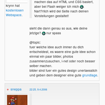
machen das auf HTML und CSS basiert,
krynn hat
aber bei Flash weiger ich mich
.
kostenlosen
Nart?rlich wird dei Seite nach deinen
Webspace
.
Vorstellungen gestaltet!
sieht die dann genau so aus, wie deine
jetzige?
nur spass
@topic:
fuer welche idee auch immer du dich
entscheidest, es waere eine gute idee schon
einmal ein paar bilder, photos
zusammenzusuchen, i-net oder noch besser
selber machen.
bilder sind fuer ein gutes design unerlaesslich
und geben dem designer eine gute
grundlage
.
sneppa
22:25, 9.4.2006