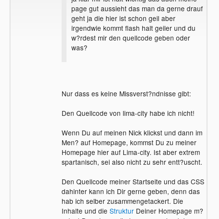
page gut aussieht das man da gerne drauf
geht ja die hier ist schon geil aber
irgendwie kommt flash halt geiler und du
w?rdest mir den quellcode geben oder
was?
Nur dass es keine Missverst?ndnisse gibt:
Den Quellcode von lima-city habe ich nicht!
Wenn Du auf meinen Nick klickst und dann im
Men? auf Homepage, kommst Du zu meiner
Homepage hier auf Lima-city. Ist aber extrem
spartanisch, sei also nicht zu sehr entt?uscht.
Den Quellcode meiner Startseite und das CSS
dahinter kann ich Dir gerne geben, denn das
hab ich selber zusammengetackert. Die
Inhalte und die
Struktur
Deiner Homepage m?