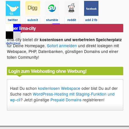
Über lima-city
lima-city bietet dir
kostenlosen und werbefreien Speicherplatz
für Deine Homepage.
Sofort anmelden
und direkt loslegen mit
Webspace, PHP, Datenbanken, günstigen Domains und einer
tollen Community!
Login zum Webhosting ohne Werbung!
Hast Du schon
kostenlosen Webspace
oder bist Du auf der
Suche nach
WordPress-Hosting mit Staging-Funktion und
wp-cli
? Jetzt günstige
Prepaid Domains
registrieren!