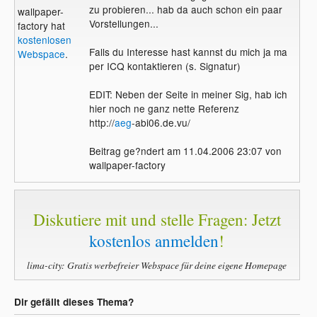
zu probieren... hab da auch schon ein paar
wallpaper-
Vorstellungen...
factory hat
kostenlosen
Falls du Interesse hast kannst du mich ja ma
Webspace
.
per ICQ kontaktieren (s. Signatur)
EDIT: Neben der Seite in meiner Sig, hab ich
hier noch ne ganz nette Referenz
http://
aeg
-abi06.de.vu/
Beitrag ge?ndert am 11.04.2006 23:07 von
wallpaper-factory
Diskutiere mit und stelle Fragen: Jetzt
kostenlos anmelden
!
lima-city: Gratis werbefreier Webspace für deine eigene Homepage
Dir gefällt dieses Thema?