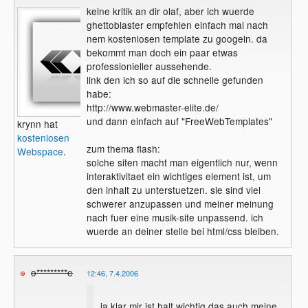
keine kritik an dir olaf, aber ich wuerde
ghettoblaster empfehlen einfach mal nach
nem kostenlosen template zu googeln. da
bekommt man doch ein paar etwas
professionieller aussehende.
link den ich so auf die schnelle gefunden
habe:
http://www.webmaster-elite.de/
und dann einfach auf "FreeWebTemplates"
krynn hat
kostenlosen
zum thema flash:
Webspace
.
solche siten macht man eigentlich nur, wenn
interaktivitaet ein wichtiges element ist, um
den inhalt zu unterstuetzen. sie sind viel
schwerer anzupassen und meiner meinung
nach fuer eine musik-site unpassend. ich
wuerde an deiner stelle bei html/css bleiben.
o*********e
12:46, 7.4.2006
ja klar mir ist halt wichtig das auch meine