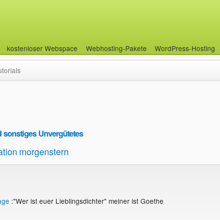
kostenloser Webspace
Webhosting-Pakete
WordPress-Hosting
utorials
 sonstiges Unvergütetes
ation
morgenstern
age
:"Wer ist euer Lieblingsdichter" meiner ist Goethe