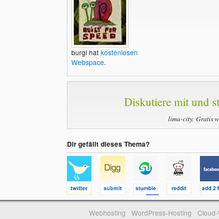
burgi hat
kostenlosen
Webspace
.
Diskutiere mit und st
lima-city: Gratis 
Dir gefällt dieses Thema?
Webhosting
WordPress-Hosting
Cloud