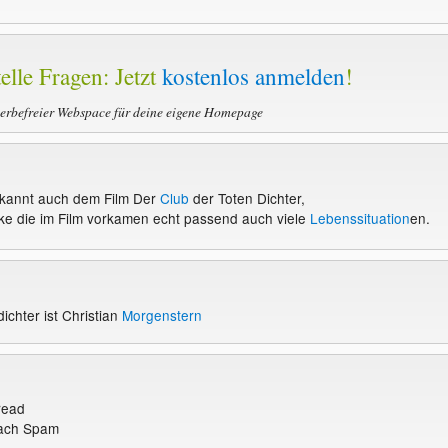
elle Fragen: Jetzt
kostenlos anmelden
!
werbefreier Webspace für deine eigene Homepage
kannt auch dem Film Der
Club
der Toten Dichter,
cke die im Film vorkamen echt passend auch viele
Lebenssituation
en.
dichter ist Christian
Morgenstern
read
nach Spam