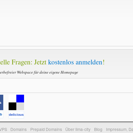
elle Fragen: Jetzt
kostenlos anmelden
!
werbefreier Webspace für deine eigene Homepage
-VPS
Domains
Prepaid Domains
Über lima-city
Blog
Impressum, Da