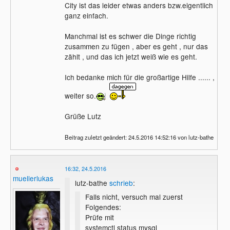
City ist das leider etwas anders bzw.eigentlich
ganz einfach.
Manchmal ist es schwer die Dinge richtig
zusammen zu fügen , aber es geht , nur das
zählt , und das ich jetzt weiß wie es geht.
Ich bedanke mich für die großartige Hilfe ...... ,
weiter so.
Grüße Lutz
Beitrag zuletzt geändert: 24.5.2016 14:52:16 von lutz-bathe
16:32, 24.5.2016
muellerlukas
lutz-bathe
schrieb
:
Falls nicht, versuch mal zuerst
Folgendes:
Prüfe mit
systemctl status mysql