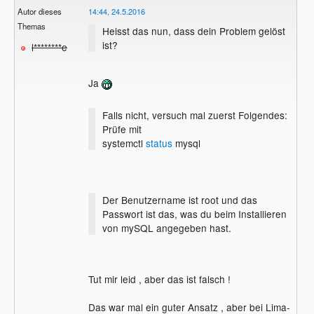
Autor dieses
14:44, 24.5.2016
Themas
Heisst das nun, dass dein Problem gelöst
ist?
l********e
Ja
Falls nicht, versuch mal zuerst Folgendes:
Prüfe mit
systemctl
status
mysql
Der Benutzername ist root und das
Passwort ist das, was du beim Installieren
von mySQL angegeben hast.
Tut mir leid , aber das ist falsch !
Das war mal ein guter Ansatz , aber bei Lima-