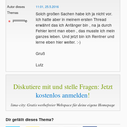
Autor dieses
11:01, 25.5.2016
Themas
Solch großen Sachen habe ich ja nicht vor.
Ich hatte aber in meinem ersten Thread
l********e
erwähnt das ich Anfänger bin , na ja durch
Fehler lernt man eben , das musste ich mein
ganzes leben. Und jetzt bin ich Rentner und
lerne eben hier weiter. :-)
Gruß
Lutz
Diskutiere mit und stelle Fragen: Jetzt
kostenlos anmelden
!
lima-city: Gratis werbefreier Webspace für deine eigene Homepage
Dir gefällt dieses Thema?