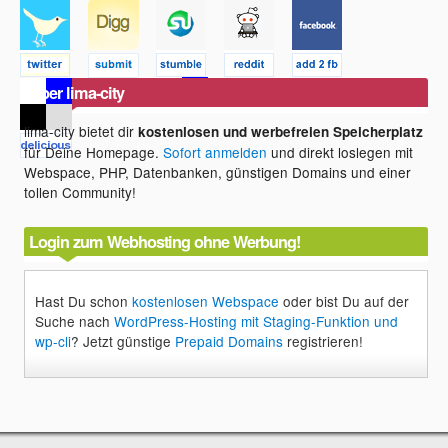
Über lima-city
lima-city bietet dir
kostenlosen und werbefreien Speicherplatz
für Deine Homepage.
Sofort anmelden
und direkt loslegen mit
Webspace, PHP, Datenbanken, günstigen Domains und einer
tollen Community!
Login zum Webhosting ohne Werbung!
Hast Du schon
kostenlosen Webspace
oder bist Du auf der
Suche nach
WordPress-Hosting mit Staging-Funktion und
wp-cli
? Jetzt günstige
Prepaid Domains
registrieren!