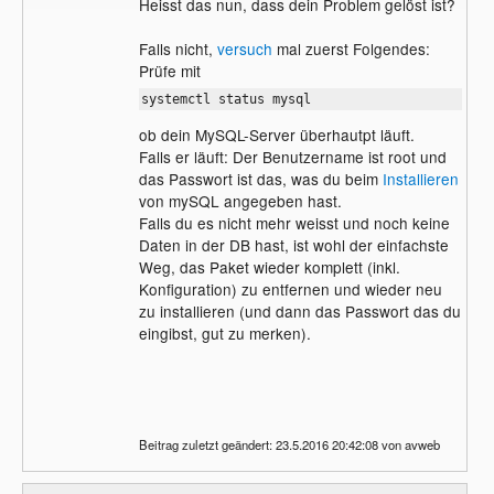
Heisst das nun, dass dein Problem gelöst ist?
Falls nicht,
versuch
mal zuerst Folgendes:
Prüfe mit
systemctl status mysql
ob dein MySQL-Server überhautpt läuft.
Falls er läuft: Der Benutzername ist root und
das Passwort ist das, was du beim
Installieren
von mySQL angegeben hast.
Falls du es nicht mehr weisst und noch keine
Daten in der DB hast, ist wohl der einfachste
Weg, das Paket wieder komplett (inkl.
Konfiguration) zu entfernen und wieder neu
zu installieren (und dann das Passwort das du
eingibst, gut zu merken).
Beitrag zuletzt geändert: 23.5.2016 20:42:08 von avweb