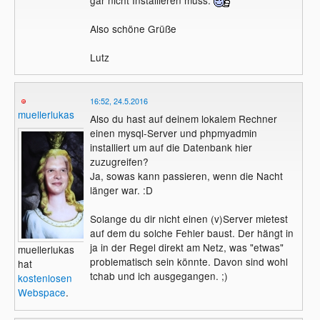
Also schöne Grüße
Lutz
16:52, 24.5.2016
muellerlukas
Also du hast auf deinem lokalem Rechner
einen mysql-Server und phpmyadmin
installiert um auf die Datenbank hier
zuzugreifen?
Ja, sowas kann passieren, wenn die Nacht
länger war. :D
Solange du dir nicht einen (v)Server mietest
auf dem du solche Fehler baust. Der hängt in
ja in der Regel direkt am Netz, was "etwas"
muellerlukas
problematisch sein könnte. Davon sind wohl
hat
tchab und ich ausgegangen. ;)
kostenlosen
Webspace
.