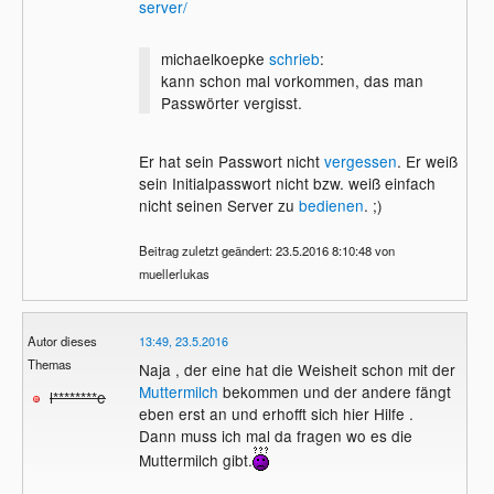
server/
michaelkoepke
schrieb
:
kann schon mal vorkommen, das man
Passwörter vergisst.
Er hat sein Passwort nicht
vergessen
. Er weiß
sein Initialpasswort nicht bzw. weiß einfach
nicht seinen Server zu
bedienen
. ;)
Beitrag zuletzt geändert: 23.5.2016 8:10:48 von
muellerlukas
Autor dieses
13:49, 23.5.2016
Themas
Naja , der eine hat die Weisheit schon mit der
Muttermilch
bekommen und der andere fängt
l********e
eben erst an und erhofft sich hier Hilfe .
Dann muss ich mal da fragen wo es die
Muttermilch gibt.