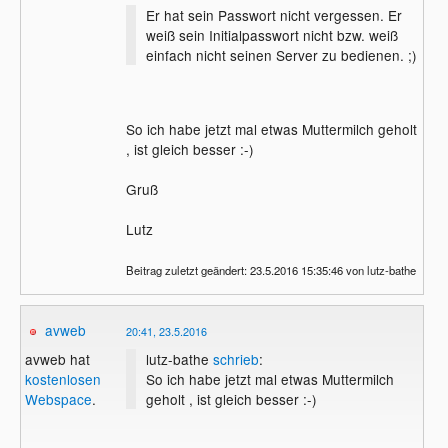
Er hat sein Passwort nicht vergessen. Er
weiß sein Initialpasswort nicht bzw. weiß
einfach nicht seinen Server zu bedienen. ;)
So ich habe jetzt mal etwas Muttermilch geholt
, ist gleich besser :-)
Gruß
Lutz
Beitrag zuletzt geändert: 23.5.2016 15:35:46 von lutz-bathe
avweb
20:41, 23.5.2016
lutz-bathe
schrieb
:
avweb hat
So ich habe jetzt mal etwas Muttermilch
kostenlosen
geholt , ist gleich besser :-)
Webspace
.