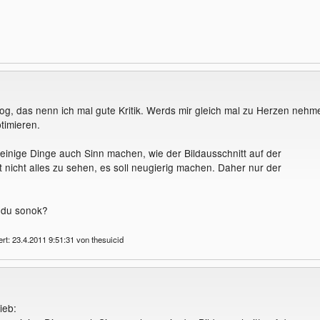
og, das nenn ich mal gute Kritik. Werds mir gleich mal zu Herzen nehm
timieren.
n einige Dinge auch Sinn machen, wie der Bildausschnitt auf der
bt nicht alles zu sehen, es soll neugierig machen. Daher nur der
 du sonok?
ert: 23.4.2011 9:51:31 von thesuicid
ieb: