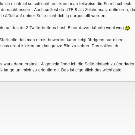
e ich nichtmal so schlecht, nur kann man teilweise die Schrift schlecht
t du nachbessern. Auch solltest du UTF-8 als Zeichensatz definieren, d
 ä/ö/ü auf deiner Seite nicht richtig dargestellt werden.
och auf das du 2 Twitterbuttons hast. Einer davon könnte wohl weg
 Startseite das man direkt bewerten kann zeigt übrigens nur einen
muss drauf klicken um das ganze Bild zu sehen. Das solltest du
s wars dann erstmal. Allgemein finde ich die Seite einfach zu überladen
iv lange um mich zu orientieren. Das ist eigentlich das wichtigste.