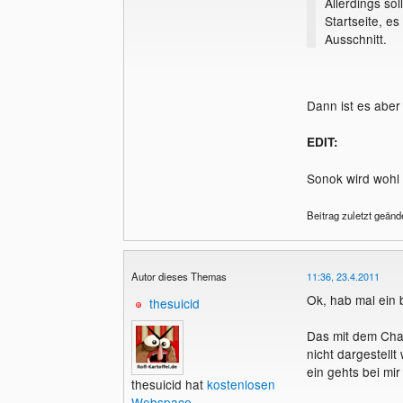
Allerdings so
Startseite, es
Ausschnitt.
Dann ist es aber
EDIT:
Sonok wird wohl
Beitrag zuletzt geänd
Autor dieses Themas
11:36, 23.4.2011
Ok, hab mal ein 
thesuicid
Das mit dem Cha
nicht dargestell
ein gehts bei mir 
thesuicid hat
kostenlosen
Webspace
.