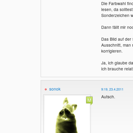
Die Farbwahl find
lesen, da solltes
Sonderzeichen wie
Dann fällt mir n
Das Bild auf der
Ausschnitt, man 
korrigieren.
Ja, ich glaube da
ich brauche relat
sonok
9:19, 23.4.2011
Autsch.