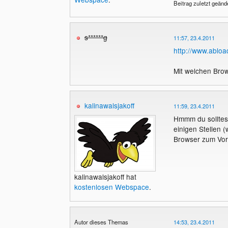
Beitrag zuletzt geänd
s******g
11:57, 23.4.2011
http://www.abloa
Mit welchen Brow
kalinawalsjakoff
11:59, 23.4.2011
Hmmm du solltest
einigen Stellen 
Browser zum Vor
kalinawalsjakoff hat
kostenlosen Webspace
.
Autor dieses Themas
14:53, 23.4.2011