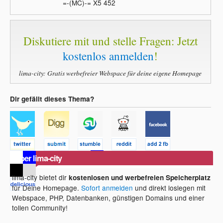
=-(MC)-= X5 452
Diskutiere mit und stelle Fragen: Jetzt
kostenlos anmelden
!
lima-city: Gratis werbefreier Webspace für deine eigene Homepage
Dir gefällt dieses Thema?
Über lima-city
lima-city bietet dir
kostenlosen und werbefreien Speicherplatz
für Deine Homepage.
Sofort anmelden
und direkt loslegen mit
Webspace, PHP, Datenbanken, günstigen Domains und einer
tollen Community!