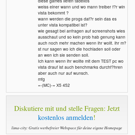
diese games liefen tadellos
weiss einer wann und wo mann treiber f?r win
vista bekommt ?
wann werden die progs daf?r sein das es
unter vista kompatibel ist?
wie gesagt bei anfragen auf screenshots wies
ausschaut und so kein prob hab genung kann
auch noch mehr machen wenn ihr wollt. ihr m?
st nur sagen wo ich die hochladen soll oder
an wen ich sie senden soll.
Ich kann wenn ihr wollte mit dem TEST pc wo
vista drauf ist auch benchmarks durchf?hren
aber auch nur auf wunsch.
mfg
=-(MC)-= X5 452
Diskutiere mit und stelle Fragen: Jetzt
kostenlos anmelden
!
lima-city: Gratis werbefreier Webspace für deine eigene Homepage