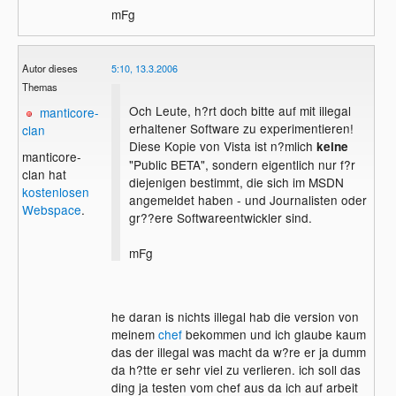
mFg
Autor dieses
5:10, 13.3.2006
Themas
Och Leute, h?rt doch bitte auf mit illegal
manticore-
erhaltener Software zu experimentieren!
clan
Diese Kopie von Vista ist n?mlich
keine
manticore-
"Public BETA", sondern eigentlich nur f?r
clan hat
diejenigen bestimmt, die sich im MSDN
kostenlosen
angemeldet haben - und Journalisten oder
Webspace
.
gr??ere Softwareentwickler sind.
mFg
he daran is nichts illegal hab die version von
meinem
chef
bekommen und ich glaube kaum
das der illegal was macht da w?re er ja dumm
da h?tte er sehr viel zu verlieren. ich soll das
ding ja testen vom chef aus da ich auf arbeit