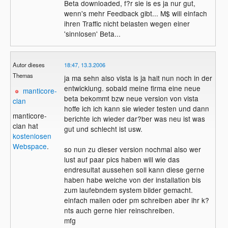
Beta downloaded, f?r sie is es ja nur gut,
wenn's mehr Feedback gibt... M$ will einfach
ihren Traffic nicht belasten wegen einer
'sinnlosen' Beta...
Autor dieses
18:47, 13.3.2006
Themas
ja ma sehn also vista is ja halt nun noch in der
entwicklung. sobald meine firma eine neue
manticore-
beta bekommt bzw neue version von vista
clan
hoffe ich ich kann sie wieder testen und dann
manticore-
berichte ich wieder dar?ber was neu ist was
clan hat
gut und schlecht ist usw.
kostenlosen
Webspace
.
so nun zu dieser version nochmal also wer
lust auf paar pics haben will wie das
endresultat aussehen soll kann diese gerne
haben habe welche von der installation bis
zum laufebndem system bilder gemacht.
einfach mailen oder pm schreiben aber ihr k?
nts auch gerne hier reinschreiben.
mfg