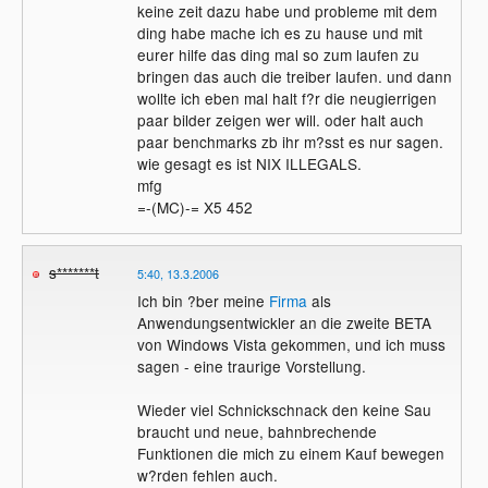
keine zeit dazu habe und probleme mit dem
ding habe mache ich es zu hause und mit
eurer hilfe das ding mal so zum laufen zu
bringen das auch die treiber laufen. und dann
wollte ich eben mal halt f?r die neugierrigen
paar bilder zeigen wer will. oder halt auch
paar benchmarks zb ihr m?sst es nur sagen.
wie gesagt es ist NIX ILLEGALS.
mfg
=-(MC)-= X5 452
s*******t
5:40, 13.3.2006
Ich bin ?ber meine
Firma
als
Anwendungsentwickler an die zweite BETA
von Windows Vista gekommen, und ich muss
sagen - eine traurige Vorstellung.
Wieder viel Schnickschnack den keine Sau
braucht und neue, bahnbrechende
Funktionen die mich zu einem Kauf bewegen
w?rden fehlen auch.