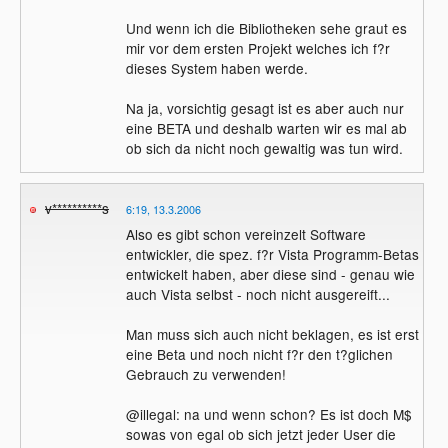
Und wenn ich die Bibliotheken sehe graut es
mir vor dem ersten Projekt welches ich f?r
dieses System haben werde.
Na ja, vorsichtig gesagt ist es aber auch nur
eine BETA und deshalb warten wir es mal ab
ob sich da nicht noch gewaltig was tun wird.
v**********s
6:19, 13.3.2006
Also es gibt schon vereinzelt Software
entwickler, die spez. f?r Vista Programm-Betas
entwickelt haben, aber diese sind - genau wie
auch Vista selbst - noch nicht ausgereift...
Man muss sich auch nicht beklagen, es ist erst
eine Beta und noch nicht f?r den t?glichen
Gebrauch zu verwenden!
@illegal: na und wenn schon? Es ist doch M$
sowas von egal ob sich jetzt jeder User die