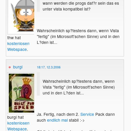
wann werden die progs daf?r sein das es
unter vista kompatibel ist?
Wahrscheinlich sp?testens dann, wenn Vista
"fertig" (im Microsoft'schen Sinne) und in den
thw hat
L?den ist...
kostenlosen
Webspace
.
burgi
18:17, 12.3.2006
Wahrscheinlich sp?testens dann, wenn
Vista "fertig" (im Microsoft'schen Sinne)
und in den L?den ist...
Ja. Fertig, nach dem 2.
Service
Pack dann
burgi hat
auch
endlich mal
stabil :->
kostenlosen
Webspace
.