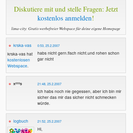
Diskutiere mit und stelle Fragen: Jetzt
kostenlos anmelden
!
lima-city: Gratis werbefreier Webspace für deine eigene Homepage
krska-vas
0:53, 25.2.2007
habs nicht gern.fisch nicht.und rohen schon
krska-vas hat
gar nicht
kostenlosen
Webspace
.
x***s
21:48, 25.2.2007
Ich habs noch nie gegessen, aber ich bin mir
sicher das mir das sicher nicht schmecken
würde.
logbuch
21:52, 25.2.2007
Hi,