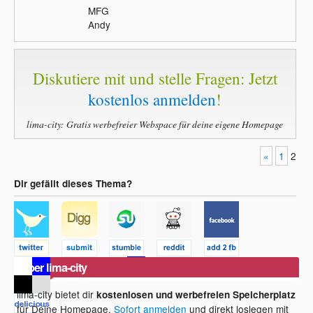
MFG
Andy
Diskutiere mit und stelle Fragen: Jetzt
kostenlos anmelden
!
lima-city: Gratis werbefreier Webspace für deine eigene Homepage
«
1
2
Dir gefällt dieses Thema?
Über lima-city
lima-city bietet dir
kostenlosen und werbefreien Speicherplatz
für Deine Homepage.
Sofort anmelden
und direkt loslegen mit