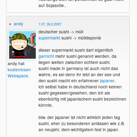
auf Sojasoße..
andy
1:37, 26.2.2007
deutscher sushi -> müll
supermarkt
sushi -> mülldeponie
dieser supermarkt sushi darf eigentlich
garnicht
mehr sushi genannt werden, da
liegen welten zwischen echtem sushi.
andy hat
sushi made in germany ist auch nicht das
kostenlosen
wahre, es sei denn ihr lebt an der see und
Webspace
.
den sushi macht ein erfahrener
japaner
.
ich selbst habe in deutschland noch keinen
sushi gegessen/gesehen, den ich als
ebenbürtig mit japanischem sushi bezeichnen
könnte.
btw. der japaner ist nicht wirklich jeden tag
sushi, eher zu besonderen anlässen wie z.B.
an neujahr, dem wichtigstem fest in japan.