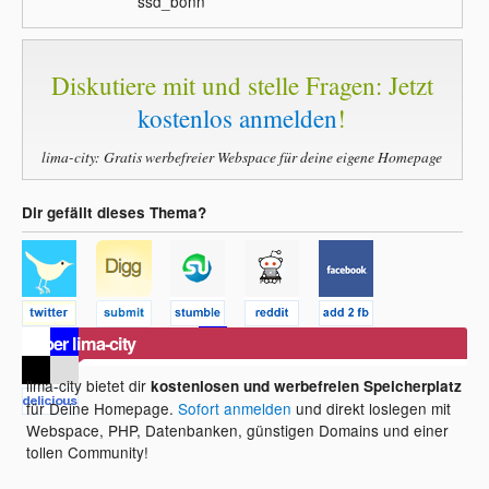
ssd_bonn
Diskutiere mit und stelle Fragen: Jetzt
kostenlos anmelden
!
lima-city: Gratis werbefreier Webspace für deine eigene Homepage
Dir gefällt dieses Thema?
Über lima-city
lima-city bietet dir
kostenlosen und werbefreien Speicherplatz
für Deine Homepage.
Sofort anmelden
und direkt loslegen mit
Webspace, PHP, Datenbanken, günstigen Domains und einer
tollen Community!