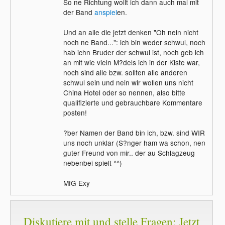
So ne Richtung wollt ich dann auch mal mit
der Band
anspiel
en.
Und an alle die jetzt denken "Oh nein nicht
noch ne Band...": ich bin weder schwul, noch
hab ichn Bruder der schwul ist, noch geb ich
an mit wie vieln M?dels ich in der Kiste war,
noch sind alle bzw. sollten alle anderen
schwul sein und nein wir wollen uns nicht
China Hotel oder so nennen, also bitte
qualifizierte und gebrauchbare Kommentare
posten!
?ber Namen der Band bin ich, bzw. sind WIR
uns noch unklar (S?nger ham wa schon, nen
guter Freund von mir.. der au Schlagzeug
nebenbei spielt ^^)
MfG Exy
Diskutiere mit und stelle Fragen: Jetzt