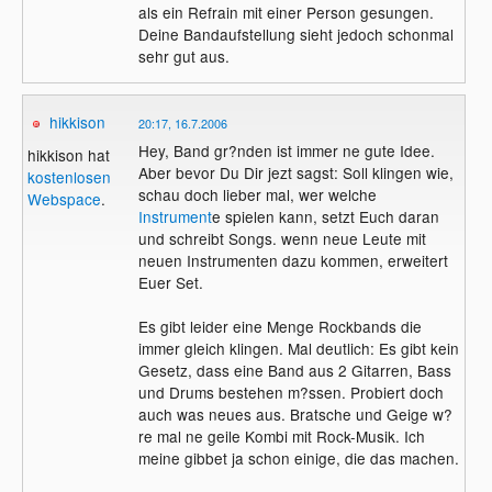
als ein Refrain mit einer Person gesungen.
Deine Bandaufstellung sieht jedoch schonmal
sehr gut aus.
hikkison
20:17, 16.7.2006
Hey, Band gr?nden ist immer ne gute Idee.
hikkison hat
Aber bevor Du Dir jezt sagst: Soll klingen wie,
kostenlosen
schau doch lieber mal, wer welche
Webspace
.
Instrument
e spielen kann, setzt Euch daran
und schreibt Songs. wenn neue Leute mit
neuen Instrumenten dazu kommen, erweitert
Euer Set.
Es gibt leider eine Menge Rockbands die
immer gleich klingen. Mal deutlich: Es gibt kein
Gesetz, dass eine Band aus 2 Gitarren, Bass
und Drums bestehen m?ssen. Probiert doch
auch was neues aus. Bratsche und Geige w?
re mal ne geile Kombi mit Rock-Musik. Ich
meine gibbet ja schon einige, die das machen.