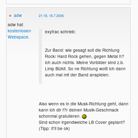
adw
21:18, 16.7.2006
adw hat
kostenlosen
exytrac schrieb:
Webspace
.
Zur Band: wie gesagt soll die Richtung
Rock/ Hard Rock gehen, gegen Metal h?
ich auch nichts. Meine Vorbilder sind z.b.
Limp Bizkit. So ne Richtung wollt ich dann
auch mal mit der Band anspielen.
Also wenn es in die Musk-Richtung geht, dann
kann ich dir f?r deinen Musik-Geschmack
schonmal gratulieren.
Sind schon irgendwelche LB Cover geplant?
(Tipp: It'll be ok)