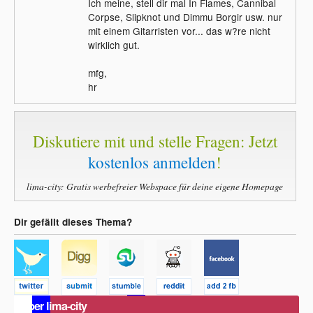
Ich meine, stell dir mal In Flames, Cannibal
Corpse, Slipknot und Dimmu Borgir usw. nur
mit einem Gitarristen vor... das w?re nicht
wirklich gut.
mfg,
hr
Diskutiere mit und stelle Fragen: Jetzt
kostenlos anmelden
!
lima-city: Gratis werbefreier Webspace für deine eigene Homepage
Dir gefällt dieses Thema?
Über lima-city