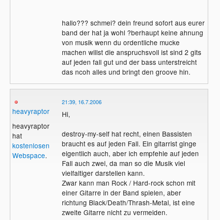
hallo??? schmei? dein freund sofort aus eurer
band der hat ja wohl ?berhaupt keine ahnung
von musik wenn du ordentliche mucke
machen willst die anspruchsvoll ist sind 2 gits
auf jeden fall gut und der bass unterstreicht
das ncoh alles und bringt den groove hin.
21:39, 16.7.2006
heavyraptor
Hi,
heavyraptor
destroy-my-self hat recht, einen Bassisten
hat
braucht es auf jeden Fall. Ein gitarrist ginge
kostenlosen
eigentlich auch, aber ich empfehle auf jeden
Webspace
.
Fall auch zwei, da man so die Musik viel
vielfaltiger darstellen kann.
Zwar kann man Rock / Hard-rock schon mit
einer Gitarre in der Band spielen, aber
richtung Black/Death/Thrash-Metal, ist eine
zweite Gitarre nicht zu vermeiden.