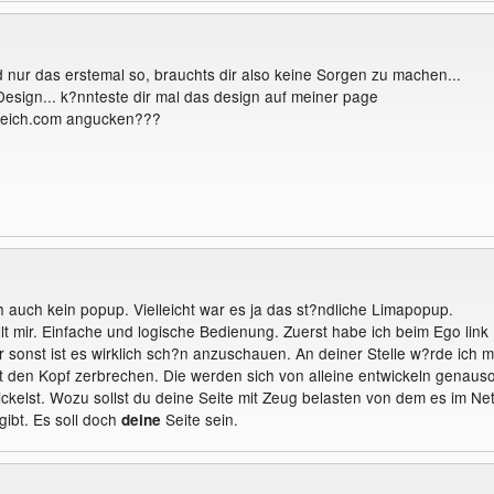
nur das erstemal so, brauchts dir also keine Sorgen zu machen...
Design... k?nnteste dir mal das design auf meiner page
lreich.com angucken???
ch auch kein popup. Vielleicht war es ja das st?ndliche Limapopup.
llt mir. Einfache und logische Bedienung. Zuerst habe ich beim Ego link
 sonst ist es wirklich sch?n anzuschauen. An deiner Stelle w?rde ich m
ht den Kopf zerbrechen. Die werden sich von alleine entwickeln genaus
ickelst. Wozu sollst du deine Seite mit Zeug belasten von dem es im Ne
gibt. Es soll doch
Seite sein.
deine