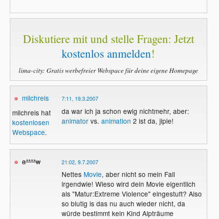
Diskutiere mit und stelle Fragen: Jetzt
kostenlos anmelden
!
lima-city: Gratis werbefreier Webspace für deine eigene Homepage
milchreis
7:11, 19.3.2007
da war ich ja schon ewig nichtmehr, aber:
milchreis hat
animator
vs.
animation
2 ist da, jipie!
kostenlosen
Webspace
.
a****w
21:02, 9.7.2007
Nettes
Movie
, aber nicht so mein Fall
irgendwie! Wieso wird dein Movie eigentlich
als "Matur:Extreme Violence" eingestuft? Also
so blutig is das nu auch wieder nicht, da
würde bestimmt kein Kind Alpträume