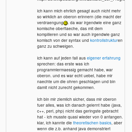
ich kann mich ehrlich gesagt auch nicht mehr
so wirklich an oberon erinnern (die macht der
verdraengung
. da war irgendwie eine ganz
komische oberflaeche, das mit dem
kompilieren und so war auch irgendwie ganz
komisch von der syntax und
kontrollstruktur
en
ganz zu schweigen.
ich kann auf jeden fall aus
eigener erfahrung
sprechen: das erste was ich
programmiermaessig gemacht habe, war
oberon. und es war echt uebel, habe mir
naechte um die ohren geschlagen und bin
damit nicht zurecht gekommen.
ich bin mir ziemlich sicher, dass mir oberon
fuer alles, was ich danach gelernt habe (java,
c++, perl, php) nicht das geringste gebracht
hat - ich musste quasi wieder von 0 anfangen.
klar, ich kannte die
theoretischen basics
, aber
wenn die z.b. anhand java demonstriert