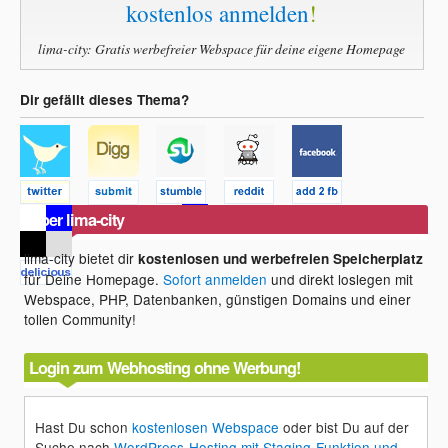
kostenlos anmelden
!
lima-city: Gratis werbefreier Webspace für deine eigene Homepage
Dir gefällt dieses Thema?
Über lima-city
lima-city bietet dir
kostenlosen und werbefreien Speicherplatz
für Deine Homepage.
Sofort anmelden
und direkt loslegen mit
Webspace, PHP, Datenbanken, günstigen Domains und einer
tollen Community!
Login zum Webhosting ohne Werbung!
Hast Du schon
kostenlosen Webspace
oder bist Du auf der
Suche nach
WordPress-Hosting mit Staging-Funktion und