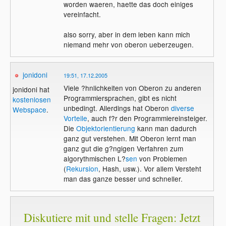
worden waeren, haette das doch einiges
vereinfacht.
also sorry, aber in dem leben kann mich
niemand mehr von oberon ueberzeugen.
jonidoni
19:51, 17.12.2005
Viele ?hnlichkeiten von Oberon zu anderen
jonidoni hat
Programmiersprachen, gibt es nicht
kostenlosen
unbedingt. Allerdings hat Oberon
diverse
Webspace
.
Vorteile
, auch f?r den Programmiereinsteiger.
Die
Objektorientierung
kann man dadurch
ganz gut verstehen. Mit Oberon lernt man
ganz gut die g?ngigen Verfahren zum
algorythmischen L?
sen
von Problemen
(
Rekursion
, Hash, usw.). Vor allem Versteht
man das ganze besser und schneller.
Diskutiere mit und stelle Fragen: Jetzt