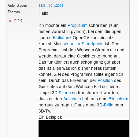
Autor dieses
18:01, 10.1.2013
Themas
Hallo,
j****f
ich möchte ein
Programm
schreiben (zum
testen vorerst in python), bei dem die open-
source
Bibliothek
OpenCV zum einsatzt
kommt. Mein
aktueller Standpunkt
ist: Das
Programm liest den Webcam Stream ein und
wendet darauf eine Gesichterkennung an.
Das funktioniert auch schon ganz gut aber
das ist alles was ich bisher heraustüfteln
konnte. Ziel des Programms sollte eigentlich
sein: Durch das Erkennen der
Position
des
Gesichtes auf dem Webcam Bild soll eine
simple 3D
Szene
so transformiert werden,
dass es den
Anschein
hat, aus dem
Bildschirm
herraus zu ragen. Ganz ohne 3D-
Brille
oder
3D-TV.
Ein Beispiel: