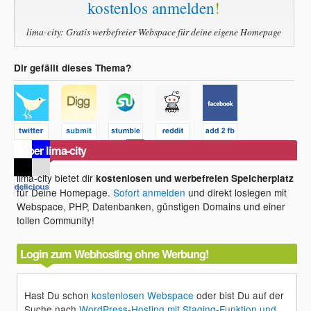
kostenlos anmelden
!
lima-city: Gratis werbefreier Webspace für deine eigene Homepage
Dir gefällt dieses Thema?
Über lima-city
lima-city bietet dir
kostenlosen und werbefreien Speicherplatz
für Deine Homepage.
Sofort anmelden
und direkt loslegen mit
Webspace, PHP, Datenbanken, günstigen Domains und einer
tollen Community!
Login zum Webhosting ohne Werbung!
Hast Du schon
kostenlosen Webspace
oder bist Du auf der
Suche nach
WordPress-Hosting mit Staging-Funktion und