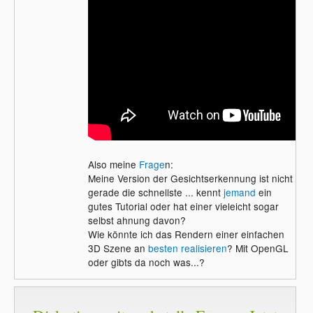
Also meine
Frage
n:
Meine Version der Gesichtserkennung ist nicht
gerade die schnellste ... kennt
jemand
ein
gutes Tutorial oder hat einer vieleicht sogar
selbst ahnung davon?
Wie könnte ich das Rendern einer einfachen
3D Szene an
besten realisieren
? Mit OpenGL
oder gibts da noch was...?