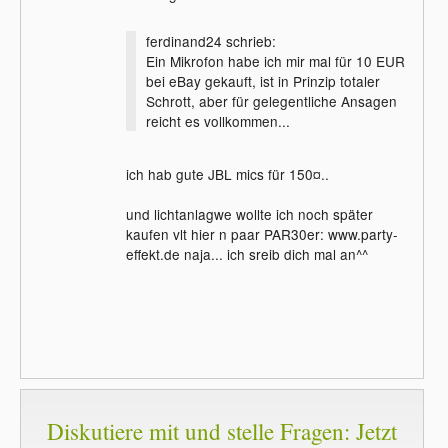
ferdinand24 schrieb:
Ein Mikrofon habe ich mir mal für 10 EUR
bei eBay gekauft, ist in Prinzip totaler
Schrott, aber für gelegentliche Ansagen
reicht es vollkommen...
ich hab gute JBL mics für 150¤..
und lichtanlagwe wollte ich noch später
kaufen vlt hier n paar PAR30er: www.party-
effekt.de naja... ich sreib dich mal an^^
Diskutiere mit und stelle Fragen: Jetzt