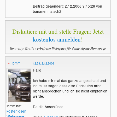
Beitrag geaendert: 2.12.2006 9:45:26 von
bananenmatsch2
Diskutiere mit und stelle Fragen: Jetzt
kostenlos anmelden
!
lima-city: Gratis werbefreier Webspace für deine eigene Homepage
ibmm
12:33, 2.12.2006
Hallo
Ich habe mir mal das ganze angeschaut und
ich muss sagen dass dise Endstufen mich
nicht ansprechen und ich sie nicht empfehlen
werde.
ibmm hat
Da die Anschlüsse
kostenlosen
Webspace
.
Audio
Ausgang
ein einfaches 2 Adriges