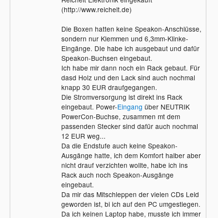
(http://www.reichelt.de)
Die Boxen hatten keine Speakon-Anschlüsse,
sondern nur Klemmen und 6,3mm-Klinke-
Eingänge. DIe habe ich ausgebaut und dafür
Speakon-Buchsen eingebaut.
Ich habe mir dann noch ein Rack gebaut. Für
dasd Holz und den Lack sind auch nochmal
knapp 30 EUR draufgegangen.
Die Stromversorgung ist direkt ins Rack
eingebaut. Power-
Eingang
über NEUTRIK
PowerCon-Buchse, zusammen mt dem
passenden Stecker sind dafür auch nochmal
12 EUR weg...
Da die Endstufe auch keine Speakon-
Ausgänge hatte, ich dem Komfort halber aber
nicht drauf verzichten wollte, habe ich ins
Rack auch noch Speakon-Ausgänge
eingebaut.
Da mir das Mitschleppen der vielen CDs Leid
geworden ist, bi ich auf den PC umgestiegen.
Da ich keinen Laptop habe, musste ich immer