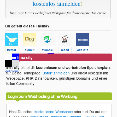
kostenlos anmelden
!
lima-city: Gratis werbefreier Webspace für deine eigene Homepage
Dir gefällt dieses Thema?
Über lima-city
lima-city bietet dir
kostenlosen und werbefreien Speicherplatz
für Deine Homepage.
Sofort anmelden
und direkt loslegen mit
Webspace, PHP, Datenbanken, günstigen Domains und einer
tollen Community!
Login zum Webhosting ohne Werbung!
Hast Du schon
kostenlosen Webspace
oder bist Du auf der
Suche nach
WordPress-Hosting mit Staging-Funktion und