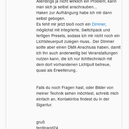
Allerdings ja nicht wirklich ein Problem, kann
man sich ja selbst anschrauben...
Haken zur Aufhängung habe ich mir dann
selbst gebogen.
Es fehlt mir jetzt bloß noch ein
Dimmer
,
möglichst mit integrierte, Switchpack und
fertigen Presets, sodass ich mir nicht noch ein
Lichtsteuerpult zulegen muss.. Der Dimmer
sollte aber einen DMX-Anschluss haben, damit
ich ihn auch anderweitig bei Veranstaltungen
nutzen kann, die ich nur lichttechnisch mit
dem dort vorhandenen Lichtpult betreue,
quasi als Erweiterung..
Falls du noch Fragen hast, oder Bilder von
meiner Technik sehen möchtest, schreib mich
einfach an, Kontakinfos findest du in der
Sigantur.
gruß
ferdinand24