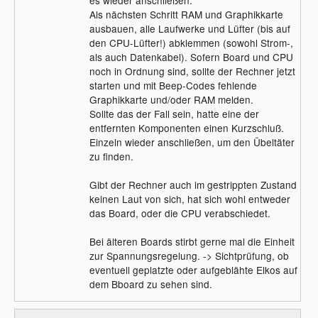
Als nächsten Schritt RAM und Graphikkarte
ausbauen, alle Laufwerke und Lüfter (bis auf
den CPU-Lüfter!) abklemmen (sowohl Strom-,
als auch Datenkabel). Sofern Board und CPU
noch in Ordnung sind, sollte der Rechner jetzt
starten und mit Beep-Codes fehlende
Graphikkarte und/oder RAM melden.
Sollte das der Fall sein, hatte eine der
entfernten Komponenten einen Kurzschluß.
Einzeln wieder anschließen, um den Übeltäter
zu finden.
Gibt der Rechner auch im gestrippten Zustand
keinen Laut von sich, hat sich wohl entweder
das Board, oder die CPU verabschiedet.
Bei älteren Boards stirbt gerne mal die Einheit
zur Spannungsregelung. -> Sichtprüfung, ob
eventuell geplatzte oder aufgeblähte Elkos auf
dem Bboard zu sehen sind.