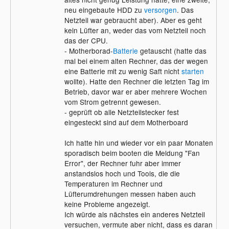
neu eingebaute HDD zu
versorgen
. Das
Netzteil war gebraucht aber). Aber es geht
kein Lüfter an, weder das vom Netzteil noch
das der CPU.
- Motherborad-
Batterie
getauscht (hatte das
mal bei einem alten Rechner, das der wegen
eine Batterie mit zu wenig Saft nicht
starten
wollte). Hatte den Rechner die letzten Tag im
Betrieb, davor war er aber mehrere Wochen
vom Strom getrennt gewesen.
- geprüft ob alle Netzteilstecker fest
eingesteckt sind auf dem Motherboard
Ich hatte hin und wieder vor ein paar Monaten
sporadisch beim booten die Meldung "Fan
Error", der Rechner fuhr aber immer
anstandslos hoch und Tools, die die
Temperaturen im Rechner und
Lüfterumdrehungen messen haben auch
keine Probleme angezeigt.
Ich würde als nächstes ein anderes Netzteil
versuchen, vermute aber nicht, dass es daran