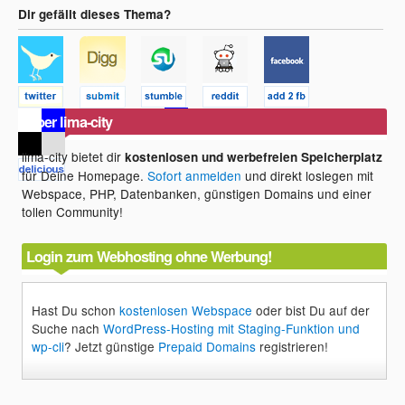
Dir gefällt dieses Thema?
Über lima-city
lima-city bietet dir
kostenlosen und werbefreien Speicherplatz
für Deine Homepage.
Sofort anmelden
und direkt loslegen mit
Webspace, PHP, Datenbanken, günstigen Domains und einer
tollen Community!
Login zum Webhosting ohne Werbung!
Hast Du schon
kostenlosen Webspace
oder bist Du auf der
Suche nach
WordPress-Hosting mit Staging-Funktion und
wp-cli
? Jetzt günstige
Prepaid Domains
registrieren!