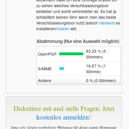
zu sehen welches Verschlüsselungstool
beliebter und somit verbreiteter ist. Es hat ja
schließlich keinen Sinn wenn man das beste
Verschlüsselungstool nutzt jedoch
niemand
es
installieren/
nutzen
will.
Abstimmung (Nur eine Auswahl möglich)
83,33 % (5
OpenPGP
Stimmen)
16,67 % (1
S/MIME
Stimme)
Andere
0 % (0 Stimmen)
Diskutiere mit und stelle Fragen: Jetzt
kostenlos anmelden
!
lima-city: Gratis werbefreier Webspace für deine eigene Homepage