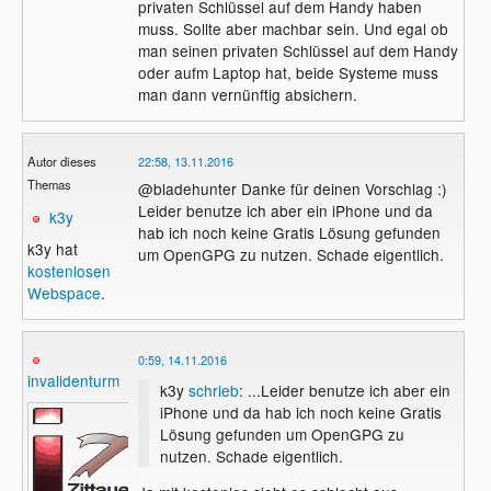
privaten Schlüssel auf dem Handy haben
muss. Sollte aber machbar sein. Und egal ob
man seinen privaten Schlüssel auf dem Handy
oder aufm Laptop hat, beide Systeme muss
man dann vernünftig absichern.
Autor dieses
22:58, 13.11.2016
Themas
@bladehunter Danke für deinen Vorschlag :)
Leider benutze ich aber ein iPhone und da
k3y
hab ich noch keine Gratis Lösung gefunden
k3y hat
um OpenGPG zu nutzen. Schade eigentlich.
kostenlosen
Webspace
.
0:59, 14.11.2016
invalidenturm
k3y
schrieb
: ...Leider benutze ich aber ein
iPhone und da hab ich noch keine Gratis
Lösung gefunden um OpenGPG zu
nutzen. Schade eigentlich.