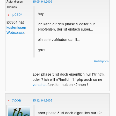
Autor dieses
15:05, 9.4.2005
Themas
hey...
lp0304
lp0304 hat
ich kann dir den phase 5 editor nur
kostenlosen
empfehlen, der ist einfach super...
Webspace
.
bin sehr zufrieden damit...
gru?
gero:xyxthumbs:
Aufklappen
aber phase 5 ist doch eigentlich nur f?r html,
oder ? ich will n?hmlich f?r php auch so ne
vorschau
funktion nutzen k?nnen !
thoba
15:12, 9.4.2005
aber phase 5 ist doch eigentlich nur f?r