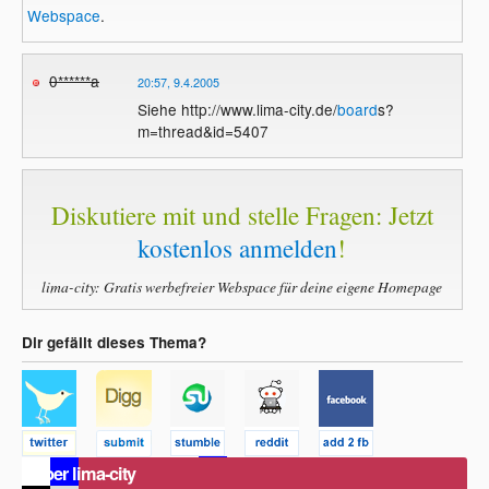
Webspace
.
0******a
20:57, 9.4.2005
Siehe http://www.lima-city.de/
board
s?
m=thread&id=5407
Diskutiere mit und stelle Fragen: Jetzt
kostenlos anmelden
!
lima-city: Gratis werbefreier Webspace für deine eigene Homepage
Dir gefällt dieses Thema?
Über lima-city