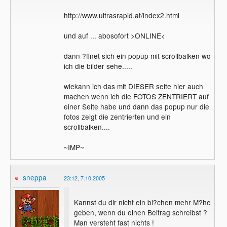
http://www.ultrasrapid.at/index2.html
und auf ... abosofort >ONLINE<
dann ?ffnet sich ein popup mit scrollbalken wo
ich die bilder sehe.....
wiekann ich das mit DIESER seite hier auch
machen wenn ich die FOTOS ZENTRIERT auf
einer Seite habe und dann das popup nur die
fotos zeigt die zentrierten und ein
scrollbalken....
~IMP~
sneppa
23:12, 7.10.2005
Kannst du dir nicht ein bi?chen mehr M?he
geben, wenn du einen Beitrag schreibst ?
Man versteht fast nichts !