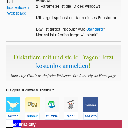
windows
hat
2. Parameter ist die ID des windows
kostenlosen
Webspace
.
Mit target sprichst du dann dieses Fenster an.
Btw, ist target="popup" w3c
Standard
?
Normal ist n?mlich target="_blank".
Diskutiere mit und stelle Fragen: Jetzt
kostenlos anmelden
!
lima-city: Gratis werbefreier Webspace für deine eigene Homepage
Dir gefällt dieses Thema?
Über lima-city