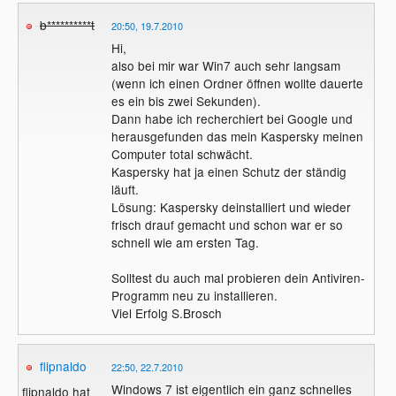
b**********t
20:50, 19.7.2010
Hi,
also bei mir war Win7 auch sehr langsam
(wenn ich einen Ordner öffnen wollte dauerte
es ein bis zwei Sekunden).
Dann habe ich recherchiert bei Google und
herausgefunden das mein Kaspersky meinen
Computer total schwächt.
Kaspersky hat ja einen Schutz der ständig
läuft.
Lösung: Kaspersky deinstalliert und wieder
frisch drauf gemacht und schon war er so
schnell wie am ersten Tag.
Solltest du auch mal probieren dein Antiviren-
Programm neu zu installieren.
Viel Erfolg S.Brosch
flipnaldo
22:50, 22.7.2010
Windows 7 ist eigentlich ein ganz schnelles
flipnaldo hat