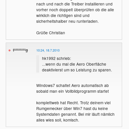
nach und nach die Treiber installieren und
vorher noch doppelt überprüfen ob die alle
wirklich die richtigen sind und
sicherheitshalber neu runterladen.
Grüße Christian
t********g
10:24, 18.7.2010
hk1992 schrieb:
...wenn du mal die Aero Oberfläche
deaktivierst um so Leistung zu sparen.
Windows7 schaltet Aero automatisch ab
sobald man ein Vollbildprogramm startet
komplettweb hat Recht. Trotz deinem viel
Rumgemecker über Win7 hast du keine
Systemdaten genannt. Bei mir läuft nämlich
alles wies soll, komisch.