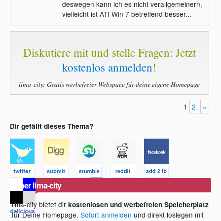
deswegen kann ich es nicht verallgemeinern,
vielleicht ist ATI Win 7 betreffend besser...
Diskutiere mit und stelle Fragen: Jetzt
kostenlos anmelden
!
lima-city: Gratis werbefreier Webspace für deine eigene Homepage
1
2
»
Dir gefällt dieses Thema?
Über lima-city
lima-city bietet dir
kostenlosen und werbefreien Speicherplatz
für Deine Homepage.
Sofort anmelden
und direkt loslegen mit