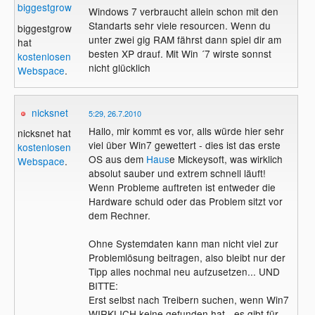
biggestgrow
Windows 7 verbraucht allein schon mit den
Standarts sehr viele resourcen. Wenn du
biggestgrow
unter zwei gig RAM fährst dann spiel dir am
hat
besten XP drauf. Mit Win ´7 wirste sonnst
kostenlosen
nicht glücklich
Webspace
.
nicksnet
5:29, 26.7.2010
Hallo, mir kommt es vor, alls würde hier sehr
nicksnet hat
viel über Win7 gewettert - dies ist das erste
kostenlosen
OS aus dem
Haus
e Mickeysoft, was wirklich
Webspace
.
absolut sauber und extrem schnell läuft!
Wenn Probleme auftreten ist entweder die
Hardware schuld oder das Problem sitzt vor
dem Rechner.
Ohne Systemdaten kann man nicht viel zur
Problemlösung beitragen, also bleibt nur der
Tipp alles nochmal neu aufzusetzen... UND
BITTE:
Erst selbst nach Treibern suchen, wenn Win7
WIRKLICH keine gefunden hat - es gibt für