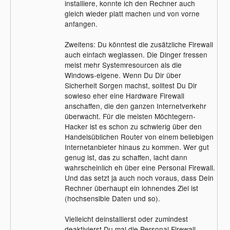
installiere, konnte ich den Rechner auch
gleich wieder platt machen und von vorne
anfangen.
Zweitens: Du könntest die zusätzliche Firewall
auch einfach weglassen. Die Dinger fressen
meist mehr Systemresourcen als die
Windows-eigene. Wenn Du Dir über
Sicherheit Sorgen machst, solltest Du Dir
sowieso eher eine Hardware Firewall
anschaffen, die den ganzen Internetverkehr
überwacht. Für die meisten Möchtegern-
Hacker ist es schon zu schwierig über den
Handelsüblichen Router von einem beliebigen
Internetanbieter hinaus zu kommen. Wer gut
genug ist, das zu schaffen, lacht dann
wahrscheinlich eh über eine Personal Firewall.
Und das setzt ja auch noch voraus, dass Dein
Rechner überhaupt ein lohnendes Ziel ist
(hochsensible Daten und so).
Vielleicht deinstallierst oder zumindest
deaktivierst Du mal die Personal Firewall.