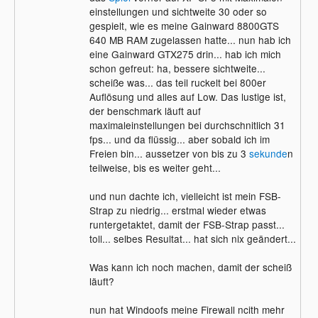
einstellungen und sichtweite 30 oder so
gespielt, wie es meine Gainward 8800GTS
640 MB RAM zugelassen hatte... nun hab ich
eine Gainward GTX275 drin... hab ich mich
schon gefreut: ha, bessere sichtweite...
scheiße was... das teil ruckelt bei 800er
Auflösung und alles auf Low. Das lustige ist,
der benschmark läuft auf
maximaleinstellungen bei durchschnitlich 31
fps... und da flüssig... aber sobald ich im
Freien bin... aussetzer von bis zu 3
sekunde
n
teilweise, bis es weiter geht...
und nun dachte ich, vielleicht ist mein FSB-
Strap zu niedrig... erstmal wieder etwas
runtergetaktet, damit der FSB-Strap passt...
toll... selbes Resultat... hat sich nix geändert...
Was kann ich noch machen, damit der scheiß
läuft?
nun hat Windoofs meine Firewall ncith mehr