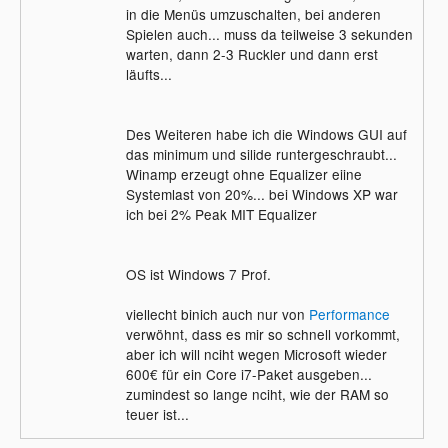
in die Menüs umzuschalten, bei anderen
Spielen auch... muss da teilweise 3 sekunden
warten, dann 2-3 Ruckler und dann erst
läufts...
Des Weiteren habe ich die Windows GUI auf
das minimum und silide runtergeschraubt...
Winamp erzeugt ohne Equalizer eiine
Systemlast von 20%... bei Windows XP war
ich bei 2% Peak MIT Equalizer
OS ist Windows 7 Prof.
viellecht binich auch nur von
Performance
verwöhnt, dass es mir so schnell vorkommt,
aber ich will nciht wegen Microsoft wieder
600€ für ein Core i7-Paket ausgeben...
zumindest so lange nciht, wie der RAM so
teuer ist...