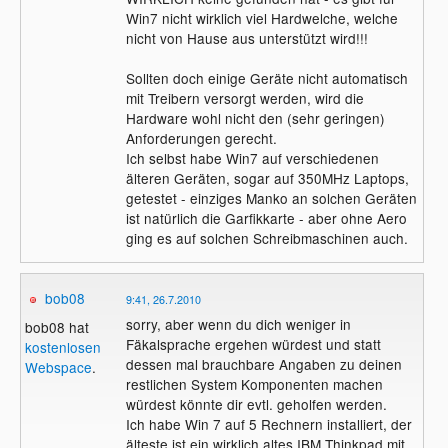
Win7 nicht wirklich viel Hardwelche, welche
nicht von Hause aus unterstützt wird!!!
Sollten doch einige Geräte nicht automatisch
mit Treibern versorgt werden, wird die
Hardware wohl nicht den (sehr geringen)
Anforderungen gerecht.
Ich selbst habe Win7 auf verschiedenen
älteren Geräten, sogar auf 350MHz Laptops,
getestet - einziges Manko an solchen Geräten
ist natürlich die Garfikkarte - aber ohne Aero
ging es auf solchen Schreibmaschinen auch.
bob08
9:41, 26.7.2010
sorry, aber wenn du dich weniger in
bob08 hat
Fäkalsprache ergehen würdest und statt
kostenlosen
dessen mal brauchbare Angaben zu deinen
Webspace
.
restlichen System Komponenten machen
würdest könnte dir evtl. geholfen werden.
Ich habe Win 7 auf 5 Rechnern installiert, der
älteste ist ein wirklich altes IBM Thinkpad mit