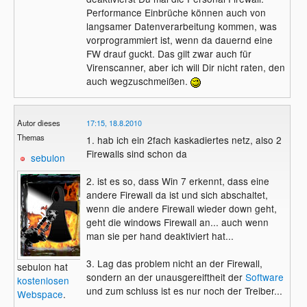
Performance Einbrüche können auch von
langsamer Datenverarbeitung kommen, was
vorprogrammiert ist, wenn da dauernd eine
FW drauf guckt. Das gilt zwar auch für
Virenscanner, aber ich will Dir nicht raten, den
auch wegzuschmeißen.
Autor dieses
17:15, 18.8.2010
Themas
1. hab ich ein 2fach kaskadiertes netz, also 2
Firewalls sind schon da
sebulon
2. ist es so, dass Win 7 erkennt, dass eine
andere Firewall da ist und sich abschaltet,
wenn die andere Firewall wieder down geht,
geht die windows Firewall an... auch wenn
man sie per hand deaktiviert hat...
3. Lag das problem nicht an der Firewall,
sebulon hat
sondern an der unausgereiftheit der
Software
kostenlosen
und zum schluss ist es nur noch der Treiber...
Webspace
.