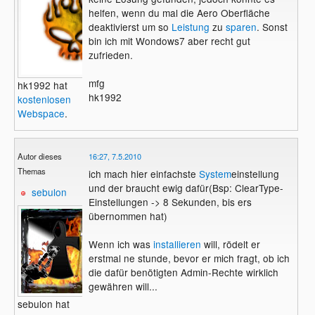
helfen, wenn du mal die Aero Oberfläche
deaktivierst um so
Leistung
zu
sparen
. Sonst
bin ich mit Wondows7 aber recht gut
zufrieden.
mfg
hk1992 hat
hk1992
kostenlosen
Webspace
.
Autor dieses
16:27, 7.5.2010
Themas
ich mach hier einfachste
System
einstellung
und der braucht ewig dafür(Bsp: ClearType-
sebulon
Einstellungen -> 8 Sekunden, bis ers
übernommen hat)
Wenn ich was
installieren
will, rödelt er
erstmal ne stunde, bevor er mich fragt, ob ich
die dafür benötigten Admin-Rechte wirklich
gewähren will...
sebulon hat