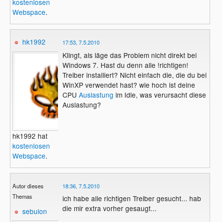
kostenlosen
Webspace
.
hk1992
17:53, 7.5.2010
Klingt, als läge das Problem nicht direkt bei
Windows 7. Hast du denn alle !richtigen!
Treiber installiert? Nicht einfach die, die du bei
WinXP verwendet hast? wie hoch ist deine
CPU
Auslastung
im Idle, was verursacht diese
Auslastung?
hk1992 hat
kostenlosen
Webspace
.
Autor dieses
18:36, 7.5.2010
Themas
ich habe alle richtigen Treiber gesucht... hab
die mir extra vorher gesaugt...
sebulon