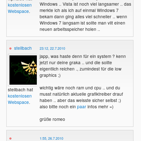
Windows .. Vista ist noch viel langsamer .. das
kostenlosen
merkte ich als ich auf einmal Windows 7
Webspace
.
bekam dann ging alles viel schneller .. wenn
Windows 7 langsam ist sollte man vllt einen
neuen arbeitsspeicher holen ..
steilbach
23:12, 22.7.2010
japp, was haste denn für ein system ? kenn
jetzt nur deine graka .. und die sollte
eigentlich reichen ., zumindest für die low
graphics ;)
wichtig wäre noch ram und cpu .. und du
steilbach hat
musst natürlich aktuelle grafiktreiber drauf
kostenlosen
haben .. aber das weisste sicher selbst ;)
Webspace
.
also bitte noch ein
paar
infos mehr =)
grüße romeo
1:55, 26.7.2010