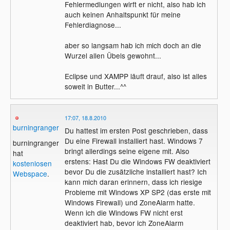
Fehlermedlungen wirft er nicht, also hab ich
auch keinen Anhaltspunkt für meine
Fehlerdiagnose...
aber so langsam hab ich mich doch an die
Wurzel allen Übels gewohnt...
Eclipse und XAMPP läuft drauf, also ist alles
soweit in Butter...^^
17:07, 18.8.2010
burningranger
Du hattest im ersten Post geschrieben, dass
Du eine Firewall installiert hast. Windows 7
burningranger
bringt allerdings seine eigene mit. Also
hat
erstens: Hast Du die Windows FW deaktiviert
kostenlosen
bevor Du die zusätzliche installiert hast? Ich
Webspace
.
kann mich daran erinnern, dass ich riesige
Probleme mit Windows XP SP2 (das erste mit
Windows Firewall) und ZoneAlarm hatte.
Wenn ich die Windows FW nicht erst
deaktiviert hab, bevor ich ZoneAlarm