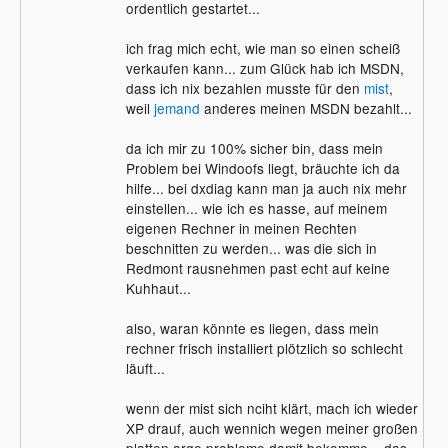
ordentlich gestartet...
ich frag mich echt, wie man so einen scheiß
verkaufen kann... zum Glück hab ich MSDN,
dass ich nix bezahlen musste für den
mist
,
weil
jemand
anderes meinen MSDN bezahlt...
da ich mir zu 100% sicher bin, dass mein
Problem bei Windoofs liegt, bräuchte ich da
hilfe... bei dxdiag kann man ja auch nix mehr
einstellen... wie ich es hasse, auf meinem
eigenen Rechner in meinen Rechten
beschnitten zu werden... was die sich in
Redmont rausnehmen past echt auf keine
Kuhhaut...
also, waran könnte es liegen, dass mein
rechner frisch installiert plötzlich so schlecht
läuft...
wenn der mist sich nciht klärt, mach ich wieder
XP drauf, auch wennich wegen meiner großen