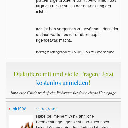
platten arge probleme damit bekomme... das
ist ja ein rückschritt in der entwicklung der
mist...
ach ja: hab vergessen zu erwähnen, dass der
erstmal wartet, bevor er überhaupt
irgendetwas macht...
Beitrag zuletzt geändert: 7.5.2010 15:47:17 von sebulon
Diskutiere mit und stelle Fragen: Jetzt
kostenlos anmelden
!
lima-city: Gratis werbefreier Webspace für deine eigene Homepage
hk1992
16:16, 7.5.2010
Habe bei meinem Win7 ähnliche
Beobachtungen gemacht und auch noch
keine Lösung gefunden, jedoch könnte es