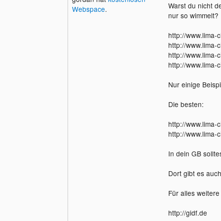
Warst du nicht d
Webspace
.
nur so wimmelt?
http://www.lima-ci
http://www.lima-
http://www.lima-
http://www.lima-
Nur einige Beispi
Die besten:
http://www.lima-
http://www.lima-
In dein GB sollt
Dort gibt es auch
Für alles weitere 
http://gidf.de