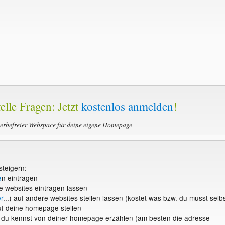
elle Fragen: Jetzt
kostenlos anmelden
!
werbefreier Webspace für deine eigene Homepage
steigern:
e
n eintragen
e websites eintragen lassen
r
...) auf andere websites stellen lassen (kostet was bzw. du musst selb
f deine homepage stellen
ie du kennst von deiner homepage erzählen (am besten die adresse