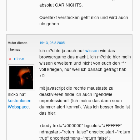
absolut GAR NICHTS.
Quelltext verstecken geht nich und wird auch
nie gehen.
Autor dieses
19:13, 28.3.2005
Themas
ich m?chte ja auch nur
wissen
wie das
browsergame das macht. ich m?chte hier mein
nicko
wissen erweitern und nicht von euch den ***
voll kriegen, nur weil ich danach gefragt hab
xD
mit javascript die rechte maustaste zu
nicko hat
deaktivieren finde ich auch irgendwie
kostenlosen
unprofessionell (Ich meine das dann soon
Webspace
.
dummer alert kommt). Was ich besser finde ist
das hier:
<body text="#000000" bgcolor="#FFFFFF"
ndragstart="return false" onselectstart="return
true" oncontextmenu="return false">