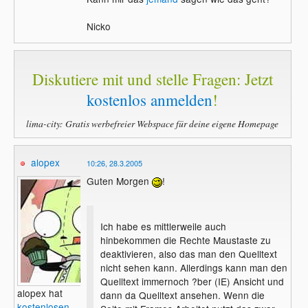
Nicko
Diskutiere mit und stelle Fragen: Jetzt
kostenlos anmelden
!
lima-city: Gratis werbefreier Webspace für deine eigene Homepage
alopex
10:26, 28.3.2005
Guten Morgen
!
Ich habe es mittlerweile auch
hinbekommen die Rechte Maustaste zu
deaktivieren, also das man den Quelltext
nicht sehen kann. Allerdings kann man den
Quelltext immernoch ?ber (IE) Ansicht und
alopex hat
dann da Quelltext ansehen. Wenn die
kostenlosen