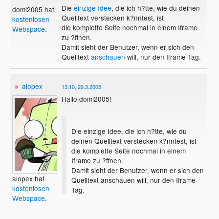
Die
einzige Idee
, die ich h?tte, wie du deinen
domi2005 hat
Quelltext verstecken k?nntest, ist
kostenlosen
die komplette Seite nochmal in einem Iframe
Webspace
.
zu ?ffnen.
Damit sieht der Benutzer, wenn er sich den
Quelltext
anschauen
will, nur den Iframe-Tag.
alopex
13:10, 29.3.2005
Hallo domi2005!
Die einzige Idee, die ich h?tte, wie du
deinen Quelltext verstecken k?nntest, ist
die komplette Seite nochmal in einem
Iframe zu ?ffnen.
Damit sieht der Benutzer, wenn er sich den
alopex hat
Quelltext anschauen will, nur den Iframe-
kostenlosen
Tag.
Webspace
.