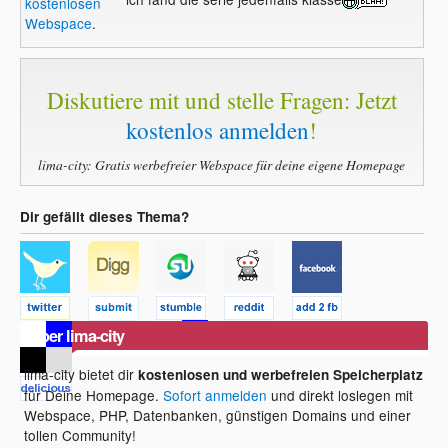
kostenlosen
Webspace
.
Diskutiere mit und stelle Fragen: Jetzt
kostenlos anmelden
!
lima-city: Gratis werbefreier Webspace für deine eigene Homepage
Dir gefällt dieses Thema?
Über lima-city
lima-city bietet dir
kostenlosen und werbefreien Speicherplatz
für Deine Homepage.
Sofort anmelden
und direkt loslegen mit
Webspace, PHP, Datenbanken, günstigen Domains und einer
tollen Community!