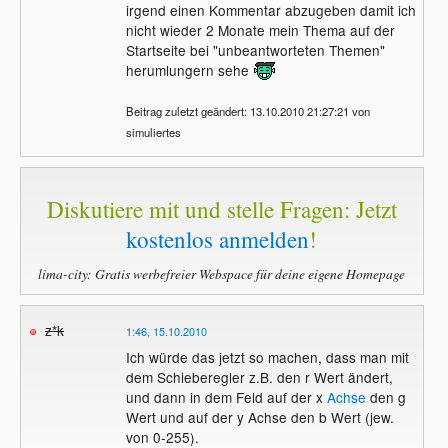
irgend einen Kommentar abzugeben damit ich
nicht wieder 2 Monate mein Thema auf der
Startseite bei "unbeantworteten Themen"
herumlungern sehe
Beitrag zuletzt geändert: 13.10.2010 21:27:21 von
simuliertes
Diskutiere mit und stelle Fragen: Jetzt
kostenlos anmelden
!
lima-city: Gratis werbefreier Webspace für deine eigene Homepage
z*k
1:46, 15.10.2010
Ich würde das jetzt so machen, dass man mit
dem Schieberegler z.B. den r Wert ändert,
und dann in dem Feld auf der x
Achse
den g
Wert und auf der y Achse den b Wert (jew.
von 0-255).