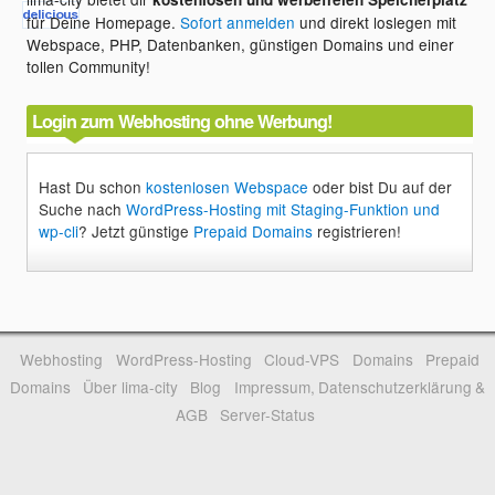
für Deine Homepage.
Sofort anmelden
und direkt loslegen mit
Webspace, PHP, Datenbanken, günstigen Domains und einer
tollen Community!
Login zum Webhosting ohne Werbung!
Hast Du schon
kostenlosen Webspace
oder bist Du auf der
Suche nach
WordPress-Hosting mit Staging-Funktion und
wp-cli
? Jetzt günstige
Prepaid Domains
registrieren!
Webhosting
WordPress-Hosting
Cloud-VPS
Domains
Prepaid
Domains
Über lima-city
Blog
Impressum, Datenschutzerklärung &
AGB
Server-Status