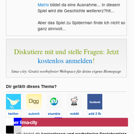
Matrix
bildet da eine Ausnahme... In diesem
Spiel wird die Geschichte weitererz?hlt...
Aber das Spiel zu Spiderman finde ich nicht so
ganz sinnvoll...
Diskutiere mit und stelle Fragen: Jetzt
kostenlos anmelden
!
lima-city: Gratis werbefreier Webspace für deine eigene Homepage
Dir gefällt dieses Thema?
Über lima-city
lima-city bietet dir
kostenlosen und werbefreien Speicherplatz