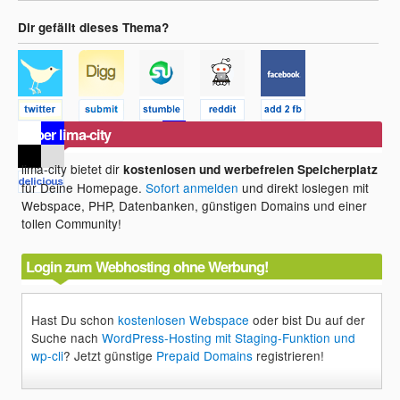
Dir gefällt dieses Thema?
Über lima-city
lima-city bietet dir
kostenlosen und werbefreien Speicherplatz
für Deine Homepage.
Sofort anmelden
und direkt loslegen mit
Webspace, PHP, Datenbanken, günstigen Domains und einer
tollen Community!
Login zum Webhosting ohne Werbung!
Hast Du schon
kostenlosen Webspace
oder bist Du auf der
Suche nach
WordPress-Hosting mit Staging-Funktion und
wp-cli
? Jetzt günstige
Prepaid Domains
registrieren!