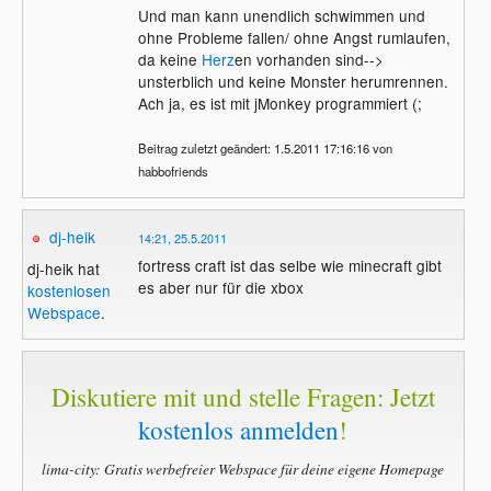
Und man kann unendlich schwimmen und
ohne Probleme fallen/ ohne Angst rumlaufen,
da keine
Herz
en vorhanden sind-->
unsterblich und keine Monster herumrennen.
Ach ja, es ist mit jMonkey programmiert (;
Beitrag zuletzt geändert: 1.5.2011 17:16:16 von
habbofriends
dj-heik
14:21, 25.5.2011
fortress craft ist das selbe wie minecraft gibt
dj-heik hat
es aber nur für die xbox
kostenlosen
Webspace
.
Diskutiere mit und stelle Fragen: Jetzt
kostenlos anmelden
!
lima-city: Gratis werbefreier Webspace für deine eigene Homepage