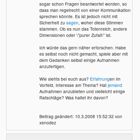
sogar schon Fragen beantwortet worden, so
dass man regelrecht von einer Kommunikation
sprechen könnte. Es ist jedoch nicht mit
Sicherheit zu
sagen
, woher diese Stimmen
stammen. Ob es nun das Totenreich, andere
Dimensionen oder \"purer Zufall\" ist.
Ich würde das gern näher erforschen. Habe
es selbst noch nicht gemacht, spiele aber mit
dem Gedanken selbst einige Aufnahmen
anzufertigen.
Wie siehts bei euch aus?
Erfahrung
en im
Vorfeld, Interesse am Thema? Hat
jemand
Aufnahmen anzubieten und vielleicht einige
Ratschläge? Was haltet ihr davon?
Beitrag geändert: 10.3.2008 15:52:32 von
xenodez