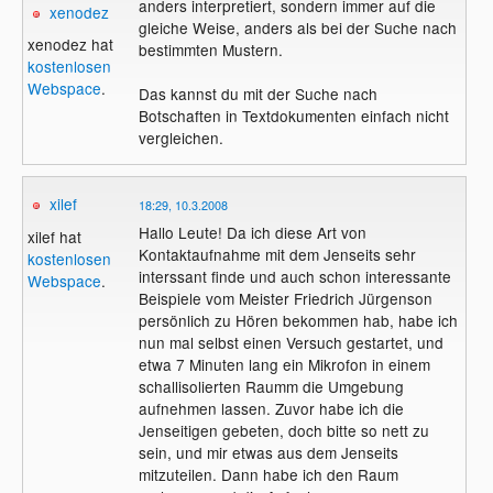
anders interpretiert, sondern immer auf die
xenodez
gleiche Weise, anders als bei der Suche nach
xenodez hat
bestimmten Mustern.
kostenlosen
Webspace
.
Das kannst du mit der Suche nach
Botschaften in Textdokumenten einfach nicht
vergleichen.
xilef
18:29, 10.3.2008
Hallo Leute! Da ich diese Art von
xilef hat
Kontaktaufnahme mit dem Jenseits sehr
kostenlosen
interssant finde und auch schon interessante
Webspace
.
Beispiele vom Meister Friedrich Jürgenson
persönlich zu Hören bekommen hab, habe ich
nun mal selbst einen Versuch gestartet, und
etwa 7 Minuten lang ein Mikrofon in einem
schallisolierten Raumm die Umgebung
aufnehmen lassen. Zuvor habe ich die
Jenseitigen gebeten, doch bitte so nett zu
sein, und mir etwas aus dem Jenseits
mitzuteilen. Dann habe ich den Raum