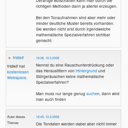
Derartige Botschaften kann man durch die
richtigen Methoden dann ja allerlei erzeugen.
Bei den Tonaufnahmen sind aber mehr oder
minder deutliche Muster bereits vorhanden.
Sie werden nicht erst durch irgendwelche
mathematische Spezialverfahren sichtbar
gemacht.
fridleif
16:38, 10.3.2008
Nennst du eine Rauschunterdrückung oder
fridleif hat
das Herausfiltern von
Hintergrund
und
kostenlosen
Störgeräuschen keine mathematische
Webspace
.
Spezialverfahren?
Man muss nur lange genug
suche
n, dann wird
man auch finden
Autor dieses
16:45, 10.3.2008
Themas
Die Tondaten werden dabei aber nicht immer