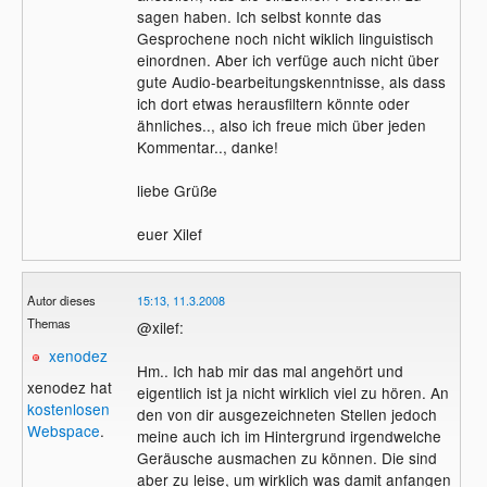
sagen haben. Ich selbst konnte das
Gesprochene noch nicht wiklich linguistisch
einordnen. Aber ich verfüge auch nicht über
gute Audio-bearbeitungskenntnisse, als dass
ich dort etwas herausfiltern könnte oder
ähnliches.., also ich freue mich über jeden
Kommentar.., danke!
liebe Grüße
euer Xilef
Autor dieses
15:13, 11.3.2008
Themas
@xilef:
xenodez
Hm.. Ich hab mir das mal angehört und
xenodez hat
eigentlich ist ja nicht wirklich viel zu hören. An
kostenlosen
den von dir ausgezeichneten Stellen jedoch
Webspace
.
meine auch ich im Hintergrund irgendwelche
Geräusche ausmachen zu können. Die sind
aber zu leise, um wirklich was damit anfangen