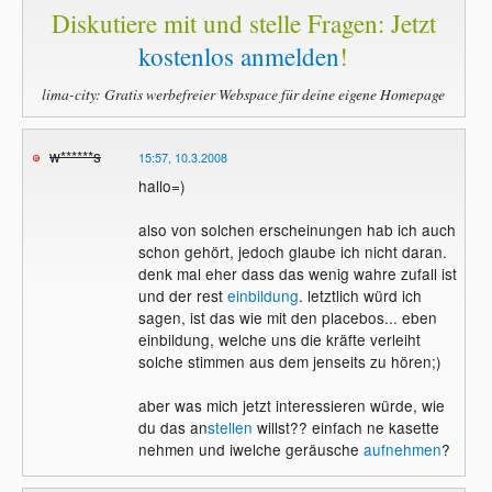
Diskutiere mit und stelle Fragen: Jetzt
kostenlos anmelden
!
lima-city: Gratis werbefreier Webspace für deine eigene Homepage
w******s
15:57, 10.3.2008
hallo=)
also von solchen erscheinungen hab ich auch
schon gehört, jedoch glaube ich nicht daran.
denk mal eher dass das wenig wahre zufall ist
und der rest
einbildung
. letztlich würd ich
sagen, ist das wie mit den placebos... eben
einbildung, welche uns die kräfte verleiht
solche stimmen aus dem jenseits zu hören;)
aber was mich jetzt interessieren würde, wie
du das an
stellen
willst?? einfach ne kasette
nehmen und iwelche geräusche
aufnehmen
?