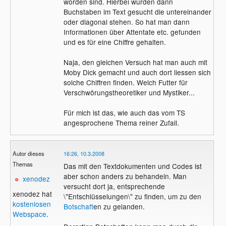
worden sind. Hierbei wurden dann
Buchstaben im Text gesucht die untereinander
oder diagonal stehen. So hat man dann
Informationen über Attentate etc. gefunden
und es für eine Chiffre gehalten.
Naja, den gleichen Versuch hat man auch mit
Moby Dick gemacht und auch dort liessen sich
solche Chiffren finden. Welch Futter für
Verschwörungstheoretiker und Mystiker...
Für mich ist das, wie auch das vom TS
angesprochene Thema reiner Zufall.
Autor dieses
16:26, 10.3.2008
Themas
Das mit den Textdokumenten und Codes ist
aber schon anders zu behandeln. Man
xenodez
versucht dort ja, entsprechende
xenodez hat
\"Entschlüsselungen\" zu finden, um zu den
kostenlosen
Botschaft
en zu gelanden.
Webspace
.