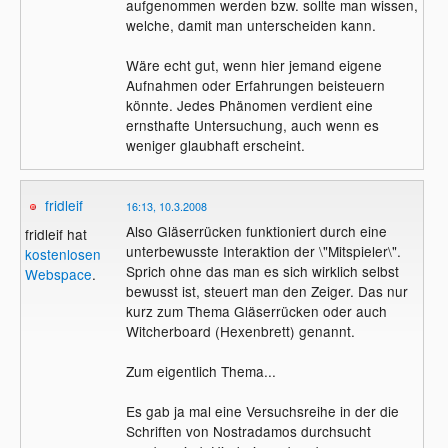
aufgenommen werden bzw. sollte man wissen,
welche, damit man unterscheiden kann.
Wäre echt gut, wenn hier jemand eigene
Aufnahmen oder Erfahrungen beisteuern
könnte. Jedes Phänomen verdient eine
ernsthafte Untersuchung, auch wenn es
weniger glaubhaft erscheint.
fridleif
16:13, 10.3.2008
Also Gläserrücken funktioniert durch eine
fridleif hat
unterbewusste Interaktion der \"Mitspieler\".
kostenlosen
Sprich ohne das man es sich wirklich selbst
Webspace
.
bewusst ist, steuert man den Zeiger. Das nur
kurz zum Thema Gläserrücken oder auch
Witcherboard (Hexenbrett) genannt.
Zum eigentlich Thema...
Es gab ja mal eine Versuchsreihe in der die
Schriften von Nostradamos durchsucht