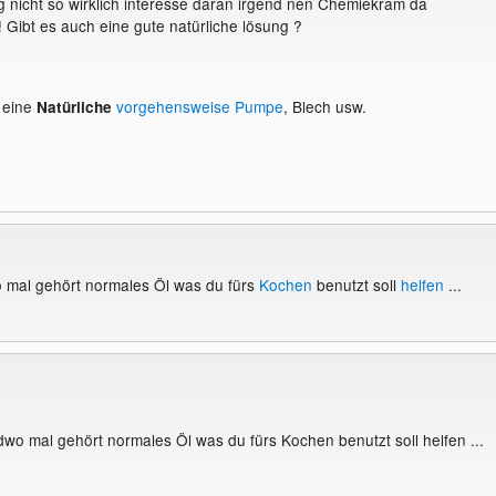
g nicht so wirklich interesse daran irgend nen Chemiekram da
! Gibt es auch eine gute natürliche lösung ?
 eine
vorgehensweise Pumpe
, Blech usw.
Natürliche
 mal gehört normales Öl was du fürs
Kochen
benutzt soll
helfen
...
dwo mal gehört normales Öl was du fürs Kochen benutzt soll helfen ...