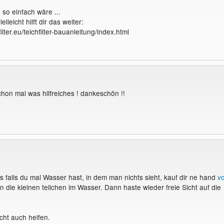
 so einfach wäre ...
elleicht hilft dir das weiter:
ilter.eu/teichfilter-bauanleitung/index.html
chon mal was hilfreiches ! dankeschön !!
s falls du mal Wasser hast, in dem man nichts sieht, kauf dir ne hand
vo
tern die kleinen teilchen im Wasser. Dann haste wieder freie Sicht auf die
icht auch helfen.