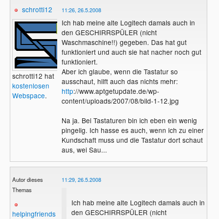
schrotti12
11:26, 26.5.2008
Ich hab meine alte Logitech damals auch in
den GESCHIRRSPÜLER (nicht
Waschmaschine!!) gegeben. Das hat gut
funktioniert und auch sie hat nacher noch gut
funktioniert.
Aber ich glaube, wenn die Tastatur so
schrotti12 hat
ausschaut, hilft auch das nichts mehr:
kostenlosen
http
://www.aptgetupdate.de/wp-
Webspace
.
content/uploads/2007/08/bild-1-12.jpg
Na ja. Bei Tastaturen bin ich eben ein wenig
pingelig. Ich hasse es auch, wenn ich zu einer
Kundschaft muss und die Tastatur dort schaut
aus, wei Sau...
Autor dieses
11:29, 26.5.2008
Themas
Ich hab meine alte Logitech damals auch in
den GESCHIRRSPÜLER (nicht
helpingfriends