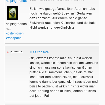
helpingfriends
Es ist, wie gesagt: Vorstellbar. Aber ich habe
noch nie davon gehört bzw. mir Gedanken
dazu gemacht. Außerdem ist die ganze
Elektronik rausholen Kleinarbeit und deshalb:
helpingfriends
Nicht weniger ungewöhnlich :)
hat
kostenlosen
Webspace
.
b*******h
11:25, 26.5.2008
Ok, letzteres könnte man als Punkt werten
lassen, wobei die Tasten alle fest am Gehäuse
sind, ich muss nur sone komischen Gummi-
puffer alle zusammensuchen, da die relativ
lose unter den Tasten sitzen, die Elektronik
kannste danna ber ganz leicht rausheben und
beiseite packen, ist wirklich nichts wofür man
dolle Ahnung haben müsste, lohnen tut sichs
auf jeden Fall!