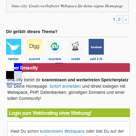
lima-city: Gratis werbefreier Webspace für deine eigene Homepage
1
2
»
Dir gefällt dieses Thema?
Über lima-city
lima-city bietet dir
kostenlosen und werbefreien Speicherplatz
für Deine Homepage.
Sofort anmelden
und direkt loslegen mit
Webspace, PHP, Datenbanken, günstigen Domains und einer
tollen Community!
Login zum Webhosting ohne Werbung!
Hast Du schon
kostenlosen Webspace
oder bist Du auf der