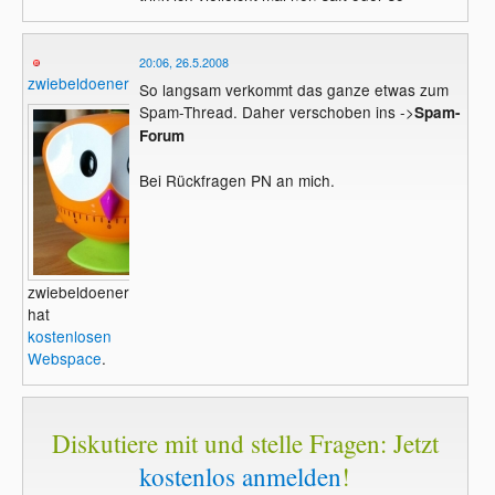
20:06, 26.5.2008
zwiebeldoener
So langsam verkommt das ganze etwas zum
Spam-Thread. Daher verschoben ins ->
Spam-
Forum
Bei Rückfragen PN an mich.
zwiebeldoener
hat
kostenlosen
Webspace
.
Diskutiere mit und stelle Fragen: Jetzt
kostenlos anmelden
!