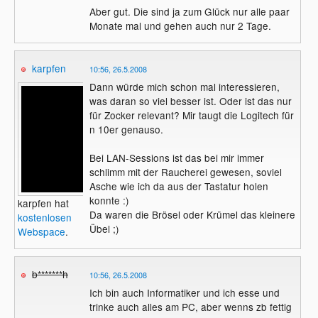
Aber gut. Die sind ja zum Glück nur alle paar
Monate mal und gehen auch nur 2 Tage.
karpfen
10:56, 26.5.2008
Dann würde mich schon mal interessieren,
was daran so viel besser ist. Oder ist das nur
für Zocker relevant? Mir taugt die Logitech für
n 10er genauso.
Bei LAN-Sessions ist das bei mir immer
schlimm mit der Raucherei gewesen, soviel
Asche wie ich da aus der Tastatur holen
konnte :)
karpfen hat
Da waren die Brösel oder Krümel das kleinere
kostenlosen
Übel ;)
Webspace
.
b*******h
10:56, 26.5.2008
Ich bin auch Informatiker und ich esse und
trinke auch alles am PC, aber wenns zb fettig