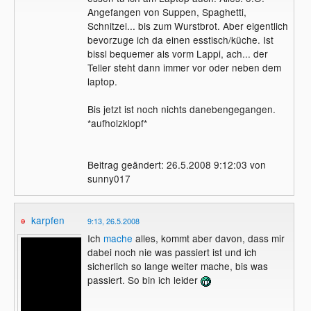
Angefangen von Suppen, Spaghetti,
Schnitzel... bis zum Wurstbrot. Aber eigentlich
bevorzuge ich da einen esstisch/küche. Ist
bissl bequemer als vorm Lappi, ach... der
Teller steht dann immer vor oder neben dem
laptop.
Bis jetzt ist noch nichts danebengegangen.
*aufholzklopf*
Beitrag geändert: 26.5.2008 9:12:03 von
sunny017
karpfen
9:13, 26.5.2008
Ich
mache
alles, kommt aber davon, dass mir
dabei noch nie was passiert ist und ich
sicherlich so lange weiter mache, bis was
passiert. So bin ich leider