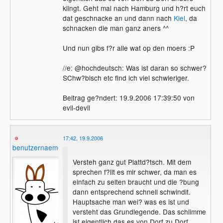
klingt. Geht mal nach Hamburg und h?rt euch
dat geschnacke an und dann nach
Kiel
, da
schnacken die man ganz aners ^^
Und nun gibs f?r alle wat op den moers :P
//e: @hochdeutsch: Was ist daran so schwer?
SChw?bisch etc find ich viel schwieriger.
Beitrag ge?ndert: 19.9.2006 17:39:50 von
evil-devil
17:42, 19.9.2006
benutzernaemelchen
Versteh ganz gut Plattd?tsch. Mit dem
sprechen f?llt es mir schwer, da man es
einfach zu selten braucht und die ?bung
dann entsprechend schnell schwindit.
Hauptsache man wei? was es ist und
versteht das Grundlegende. Das schlimme
ist eigentlich das es von Dorf zu Dorf