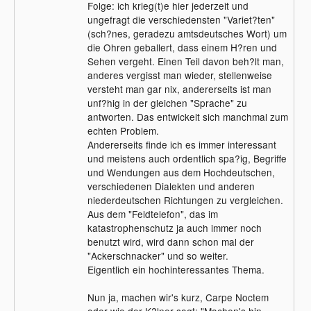
Folge: ich krieg(t)e hier jederzeit und
ungefragt die verschiedensten "Variet?ten"
(sch?nes, geradezu amtsdeutsches Wort) um
die Ohren geballert, dass einem H?ren und
Sehen vergeht. Einen Teil davon beh?lt man,
anderes vergisst man wieder, stellenweise
versteht man gar nix, andererseits ist man
unf?hig in der gleichen "Sprache" zu
antworten. Das entwickelt sich manchmal zum
echten Problem.
Andererseits finde ich es immer interessant
und meistens auch ordentlich spa?ig, Begriffe
und Wendungen aus dem Hochdeutschen,
verschiedenen Dialekten und anderen
niederdeutschen Richtungen zu vergleichen.
Aus dem "Feldtelefon", das im
katastrophenschutz ja auch immer noch
benutzt wird, wird dann schon mal der
"Ackerschnacker" und so weiter.
Eigentlich ein hochinteressantes Thema.
Nun ja, machen wir's kurz, Carpe Noctem