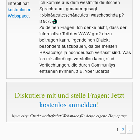
Ich komme aus dem westmitteldeutschen
intrepit hat
Sprachraum, genauer gesagt
kostenlosen
>>bin&acute;sch&acute;n wascheschda p?
Webspace
.
lsa<<.
Zu deinen Fragen: Ich denke nicht, dass der
informative Teil des WWW gro? dazu
beitragen kann, irgendeinen Dialekt
besonders auszubauen, da die meisten
HP&acute;s ja hochdeutsch verfasst sind. Was
ich mir allerdings vorstellen kann, sind
Verflechtungen, die durch Communitys
entsehen k?nnen, z.B. ?ber Boards.
Diskutiere mit und stelle Fragen: Jetzt
kostenlos anmelden
!
lima-city: Gratis werbefreier Webspace für deine eigene Homepage
1
2
»