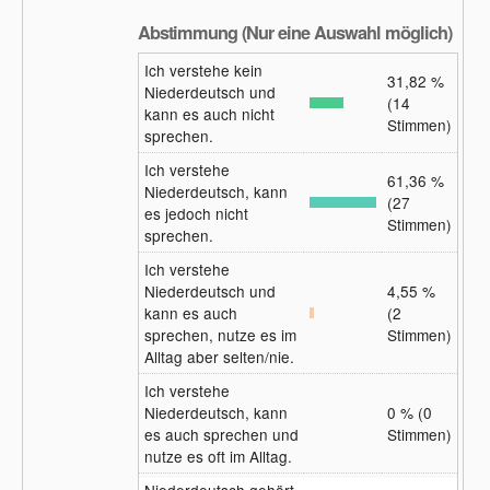
Abstimmung (Nur eine Auswahl möglich)
Ich verstehe kein
31,82 %
Niederdeutsch und
(14
kann es auch nicht
Stimmen)
sprechen.
Ich verstehe
61,36 %
Niederdeutsch, kann
(27
es jedoch nicht
Stimmen)
sprechen.
Ich verstehe
Niederdeutsch und
4,55 %
kann es auch
(2
sprechen, nutze es im
Stimmen)
Alltag aber selten/nie.
Ich verstehe
Niederdeutsch, kann
0 % (0
es auch sprechen und
Stimmen)
nutze es oft im Alltag.
Niederdeutsch gehört