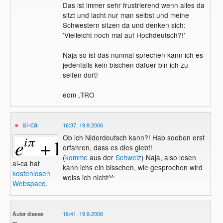
Das ist immer sehr frustrierend wenn alles da
sitzt und lacht nur man selbst und meine
Schwestern sitzen da und denken sich:
'Vielleicht noch mal auf Hochdeutsch?!'
Naja so ist das nunmal sprechen kann ich es
jedenfalls kein bischen dafuer bin ich zu
selten dort!
eom ,TRO
al-ca
16:37, 19.9.2006
Ob ich Niderdeutsch kann?! Hab soeben erst
erfahren, dass es dies giebt!
(
komme
aus der
Schweiz
) Naja, also lesen
al-ca hat
kann ichs ein bisschen, wie gesprochen wird
kostenlosen
weiss ich nicht^^
Webspace
.
Autor dieses
16:41, 19.9.2006