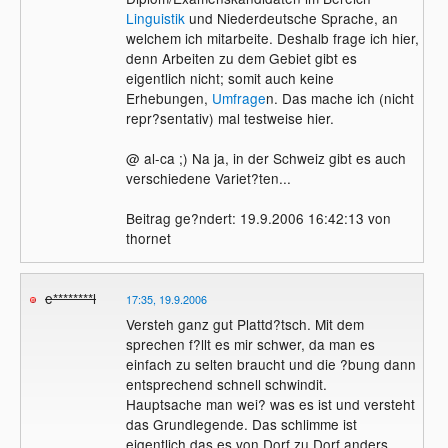
Linguistik
und Niederdeutsche Sprache, an
welchem ich mitarbeite. Deshalb frage ich hier,
denn Arbeiten zu dem Gebiet gibt es
eigentlich nicht; somit auch keine
Erhebungen,
Umfrage
n. Das mache ich (nicht
repr?sentativ) mal testweise hier.
@ al-ca ;) Na ja, in der Schweiz gibt es auch
verschiedene Variet?ten...
Beitrag ge?ndert: 19.9.2006 16:42:13 von
thornet
e********l
17:35, 19.9.2006
Versteh ganz gut Plattd?tsch. Mit dem
sprechen f?llt es mir schwer, da man es
einfach zu selten braucht und die ?bung dann
entsprechend schnell schwindit.
Hauptsache man wei? was es ist und versteht
das Grundlegende. Das schlimme ist
eigentlich das es von Dorf zu Dorf anders