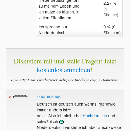
2,27 %
zu meinem Leben und
(1
ich nutze es täglich, in
Stimme)
vielen Situationen.
Ich spreche nur
0 % (0
Niederdeutsch.
Stimmen)
Diskutiere mit und stelle Fragen: Jetzt
kostenlos anmelden
!
lima-city: Gratis werbefreier Webspace für deine eigene Homepage
r********t
15:03, 19.9.2006
Deutsch ist deutsch auch wenns irgendwie
immer anders ist^^
naja...Also ich bleibe bei
Hochdeutsch
und
schw?bisch
Niederdeutsch verstehe ich aber ansatzweise