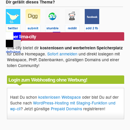
Dir gefällt dieses Thema?
Über lima-city
lima-city bietet dir
kostenlosen und werbefreien Speicherplatz
für Deine Homepage.
Sofort anmelden
und direkt loslegen mit
Webspace, PHP, Datenbanken, günstigen Domains und einer
tollen Community!
Login zum Webhosting ohne Werbung!
Hast Du schon
kostenlosen Webspace
oder bist Du auf der
Suche nach
WordPress-Hosting mit Staging-Funktion und
wp-cli
? Jetzt günstige
Prepaid Domains
registrieren!