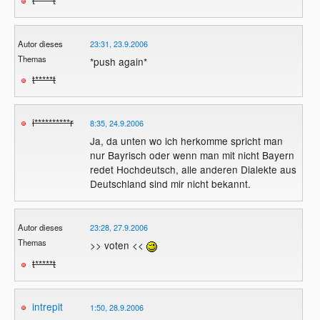
Autor dieses
23:31, 23.9.2006
Themas
*push again*
t*****t
i**********r
8:35, 24.9.2006
Ja, da unten wo ich herkomme spricht man
nur Bayrisch oder wenn man mit nicht Bayern
redet Hochdeutsch, alle anderen Dialekte aus
Deutschland sind mir nicht bekannt.
Autor dieses
23:28, 27.9.2006
Themas
>> voten <<
t*****t
intrepit
1:50, 28.9.2006