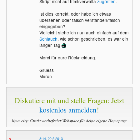
Skript nicht auf html/verwalta
zugreifen
.
Ist dies korrekt, oder habe ich etwas
übersehen oder falsch verstanden/falsch
eingegeben?
Vielleicht stehe ich nun auch einfach auf dem
Schlauch
, wie schon geschrieben, es war ein
langer Tag
Merci für eure Rückmeldung.
Gruess
Meron
Diskutiere mit und stelle Fragen: Jetzt
kostenlos anmelden
!
lima-city: Gratis werbefreier Webspace für deine eigene Homepage
8:14, 22.5.2013