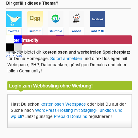
Dir gefällt dieses Thema?
Über lima-city
lima-city bietet dir
kostenlosen und werbefreien Speicherplatz
für Deine Homepage.
Sofort anmelden
und direkt loslegen mit
Webspace, PHP, Datenbanken, günstigen Domains und einer
tollen Community!
Login zum Webhosting ohne Werbung!
Hast Du schon
kostenlosen Webspace
oder bist Du auf der
Suche nach
WordPress-Hosting mit Staging-Funktion und
wp-cli
? Jetzt günstige
Prepaid Domains
registrieren!