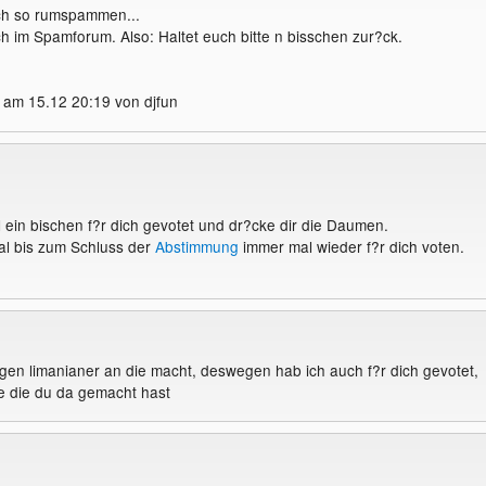
ich so rumspammen...
ch im Spamforum. Also: Haltet euch bitte n bisschen zur?ck.
 am 15.12 20:19 von djfun
 ein bischen f?r dich gevotet und dr?cke dir die Daumen.
al bis zum Schluss der
Abstimmung
immer mal wieder f?r dich voten.
gen limanianer an die macht, deswegen hab ich auch f?r dich gevotet,
te die du da gemacht hast