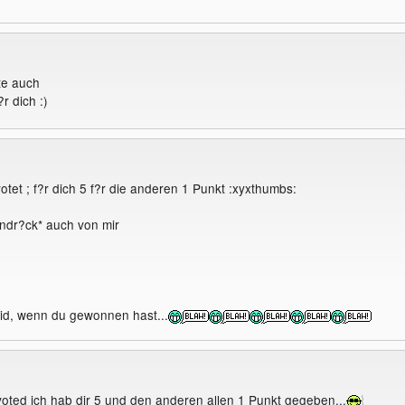
te auch
r dich :)
tet ; f?r dich 5 f?r die anderen 1 Punkt :xyxthumbs:
ndr?ck* auch von mir
id, wenn du gewonnen hast...
oted ich hab dir 5 und den anderen allen 1 Punkt gegeben...