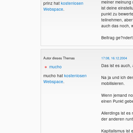
meiner meinung n
prinz hat
kostenlosen
ist deine einste
Webspace
.
punkt zu bewerten
teilnehmen, aber 
auch das noch, wa
Beitrag ge?ndert
Autor dieses Themas
17:08, 16.12.2004
Das ist es auch, 
mucho
mucho hat
kostenlosen
Na ja und ich de
Webspace
.
mobilisieren.
Wenn jemand noch
einen Punkt gebe
Allerdings ist es
der anderen runt
Kapitalismus ist 