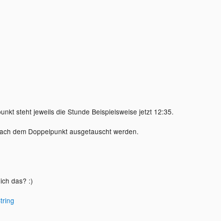
nkt steht jeweils die Stunde Beispielsweise jetzt 12:35.
nach dem Doppelpunkt ausgetauscht werden.
ch das? :)
tring