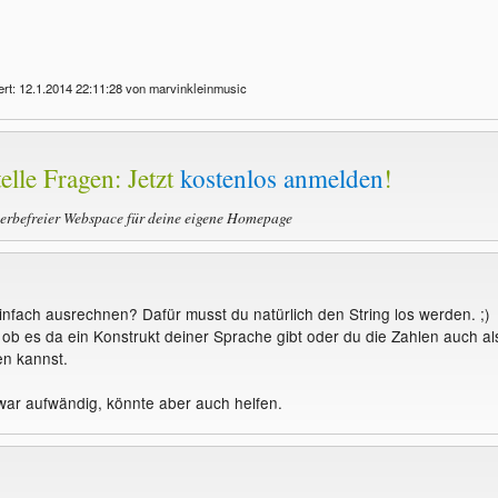
ert: 12.1.2014 22:11:28 von marvinkleinmusic
elle Fragen: Jetzt
kostenlos anmelden
!
werbefreier Webspace für deine eigene Homepage
infach ausrechnen? Dafür musst du natürlich den String los werden. ;)
ob es da ein Konstrukt deiner Sprache gibt oder du die Zahlen auch al
n kannst.
ar aufwändig, könnte aber auch helfen.