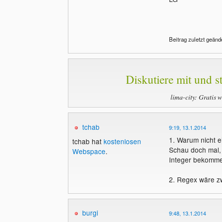
Beitrag zuletzt geänd
Diskutiere mit und st
lima-city: Gratis 
tchab
9:19, 13.1.2014
1. Warum nicht e
tchab hat
kostenlosen
Schau doch mal, 
Webspace
.
Integer bekomme
2. Regex wäre zw
burgi
9:48, 13.1.2014