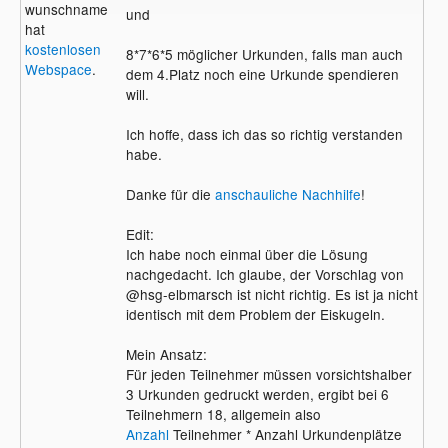
wunschname
und
hat
kostenlosen
8*7*6*5 möglicher Urkunden, falls man auch
Webspace
.
dem 4.Platz noch eine Urkunde spendieren
will.
Ich hoffe, dass ich das so richtig verstanden
habe.
Danke für die
anschauliche Nachhilfe
!
Edit:
Ich habe noch einmal über die Lösung
nachgedacht. Ich glaube, der Vorschlag von
@hsg-elbmarsch ist nicht richtig. Es ist ja nicht
identisch mit dem Problem der Eiskugeln.
Mein Ansatz:
Für jeden Teilnehmer müssen vorsichtshalber
3 Urkunden gedruckt werden, ergibt bei 6
Teilnehmern 18, allgemein also
Anzahl
Teilnehmer * Anzahl Urkundenplätze