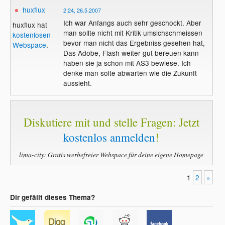
huxflux
2:24, 26.5.2007
Ich war Anfangs auch sehr geschockt. Aber
huxflux hat
man sollte nicht mit Kritik umsichschmeissen
kostenlosen
bevor man nicht das Ergebniss gesehen hat,
Webspace
.
Das Adobe, Flash weiter gut bereuen kann
haben sie ja schon mit AS3 bewiese. Ich
denke man solte abwarten wie die Zukunft
aussieht.
Diskutiere mit und stelle Fragen: Jetzt
kostenlos anmelden
!
lima-city: Gratis werbefreier Webspace für deine eigene Homepage
1
2
»
Dir gefällt dieses Thema?