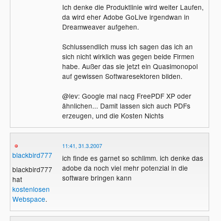
Ich denke die Produktlinie wird weiter Laufen,
da wird eher Adobe GoLive irgendwan in
Dreamweaver aufgehen.
Schlussendlich muss ich sagen das ich an
sich nicht wirklich was gegen beide Firmen
habe. Außer das sie jetzt ein Quasimonopol
auf gewissen Softwaresektoren bilden.
@lev: Google mal nacg FreePDF XP oder
ähnlichen... Damit lassen sich auch PDFs
erzeugen, und die Kosten Nichts
11:41, 31.3.2007
blackbird777
ich finde es garnet so schlimm. ich denke das
adobe da noch viel mehr potenzial in die
blackbird777
software bringen kann
hat
kostenlosen
Webspace
.