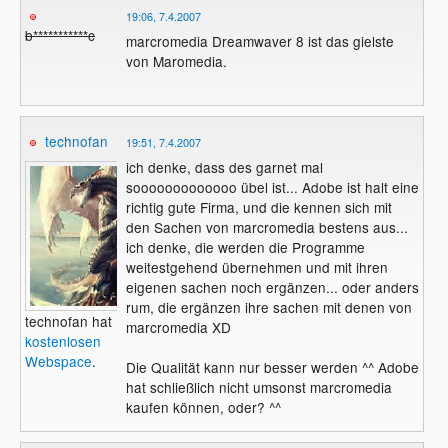
19:06, 7.4.2007
b***********c
marcromedia Dreamwaver 8 ist das gielste
von Maromedia.
technofan
19:51, 7.4.2007
ich denke, dass des garnet mal
sooooooooooooo übel ist... Adobe ist halt eine
richtig gute Firma, und die kennen sich mit
den Sachen von marcromedia bestens aus...
ich denke, die werden die Programme
weitestgehend übernehmen und mit ihren
eigenen sachen noch ergänzen... oder anders
rum, die ergänzen ihre sachen mit denen von
technofan hat
marcromedia XD
kostenlosen
Webspace
.
Die Qualität kann nur besser werden ^^ Adobe
hat schließlich nicht umsonst marcromedia
kaufen können, oder? ^^