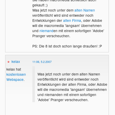
gekauft ;)
Was jetzt noch unter dem
alten Namen
veröffentlicht wird sind entweder noch
Entwicklungen der
alten Firma
, oder Adobe
will die macromedia 'langsam' übernehmen
und
niemand
en mit einem sofortigen 'Adobe'
Pranger verscheuchen.
PS: Die 8 ist doch schon lange draußen! :P
keiax
11:06, 5.2.2007
keiax hat
Was jetzt noch unter dem alten Namen
kostenlosen
veröffentlicht wird sind entweder noch
Webspace
.
Entwicklungen der alten Firma, oder Adobe
will die macromedia 'langsam' übernehmen
und niemanden mit einem sofortigen
'Adobe' Pranger verscheuchen.