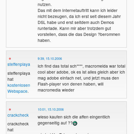
nutzen.
Das mit dem Internetauftritt kann ich leider
nicht bezeugen, da ich erst seit diesem Jahr
DSL habe und erst seitdem auch Demos
runterlade. Kann mir aber trotzdem gut
vorstellen, dass die das Design ?berommen
haben.
9:39, 15.10.2006
steffenplaya
Ich find das total sch****, macromeida war total
cool aber adobe, ok es ist alles gleich aber ich
steffenplaya
mag adobe einfach net, und jetzt muss den
hat
Flash-player von denen haben, will
kostenlosen
macromedia wieder
Webspace
.
10:01, 15.10.2006
crackcheck
wieso kaufen sich die affen eingentlich
gegenseitig auf ??
crackcheck
hat