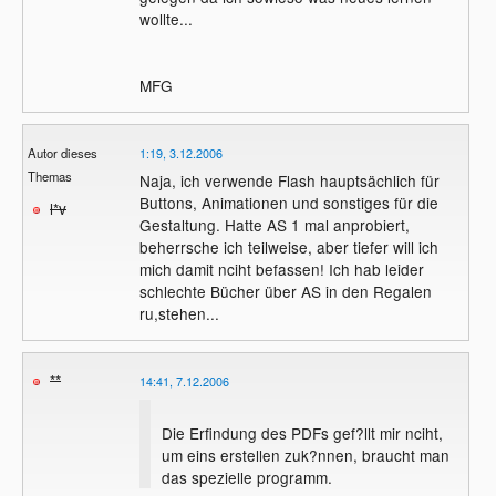
wollte...
MFG
Autor dieses
1:19, 3.12.2006
Themas
Naja, ich verwende Flash hauptsächlich für
Buttons, Animationen und sonstiges für die
l*v
Gestaltung. Hatte AS 1 mal anprobiert,
beherrsche ich teilweise, aber tiefer will ich
mich damit nciht befassen! Ich hab leider
schlechte Bücher über AS in den Regalen
ru,stehen...
**
14:41, 7.12.2006
Die Erfindung des PDFs gef?llt mir nciht,
um eins erstellen zuk?nnen, braucht man
das spezielle programm.