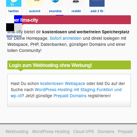
Über lima-city
lima-city bietet dir
kostenlosen und werbefreien Speicherplatz
für Deine Homepage.
Sofort anmelden
und direkt loslegen mit
Webspace, PHP, Datenbanken, günstigen Domains und einer
tollen Community!
Login zum Webhosting ohne Werbung!
Hast Du schon
kostenlosen Webspace
oder bist Du auf der
Suche nach
WordPress-Hosting mit Staging-Funktion und
wp-cli
? Jetzt günstige
Prepaid Domains
registrieren!
Webhosting
WordPress-Hosting
Cloud-VPS
Domains
Prepaid