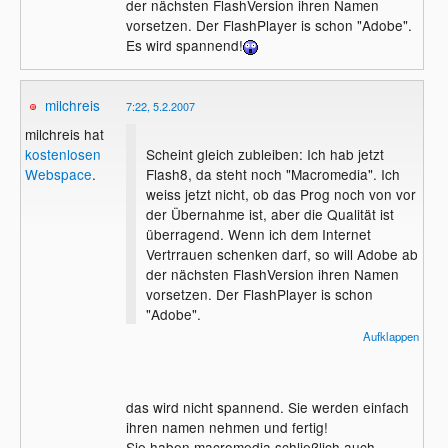
der nächsten FlashVersion ihren Namen
vorsetzen. Der FlashPlayer is schon "Adobe".
Es wird spannend!
milchreis
7:22, 5.2.2007
milchreis hat
Scheint gleich zubleiben: Ich hab jetzt
kostenlosen
Flash8, da steht noch "Macromedia". Ich
Webspace
.
weiss jetzt nicht, ob das Prog noch von vor
der Übernahme ist, aber die Qualität ist
überragend. Wenn ich dem Internet
Vertrrauen schenken darf, so will Adobe ab
der nächsten FlashVersion ihren Namen
vorsetzen. Der FlashPlayer is schon
"Adobe".
Es wird spannend!
Aufklappen
das wird nicht spannend. Sie werden einfach
ihren namen nehmen und fertig!
Sie haben macromedia schließlich auch