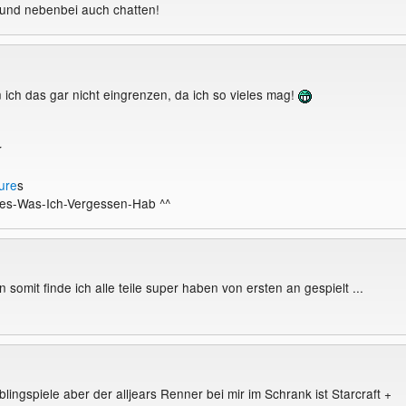
 und nebenbei auch chatten!
 ich das gar nicht eingrenzen, da ich so vieles mag!
r
ure
s
les-Was-Ich-Vergessen-Hab ^^
an somit finde ich alle teile super haben von ersten an gespielt ...
eblingspiele aber der alljears Renner bei mir im Schrank ist Starcraft +