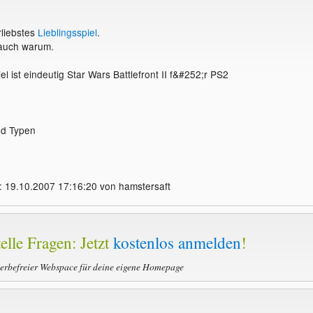
rliebstes
Lieblingsspiel
.
auch warum.
el ist eindeutig Star Wars Battlefront II f&#252;r PS2
nd Typen
 19.10.2007 17:16:20 von hamstersaft
elle Fragen: Jetzt
kostenlos anmelden
!
werbefreier Webspace für deine eigene Homepage