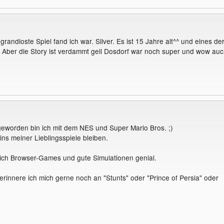
 grandioste Spiel fand ich war. Silver. Es ist 15 Jahre alt^^ und eines de
. Aber die Story ist verdammt geil Dosdorf war noch super und wow au
eworden bin ich mit dem NES und Super Mario Bros. ;)
ins meiner Lieblingsspiele bleiben.
ich Browser-Games und gute Simulationen genial.
rinnere ich mich gerne noch an "Stunts" oder "Prince of Persia" oder