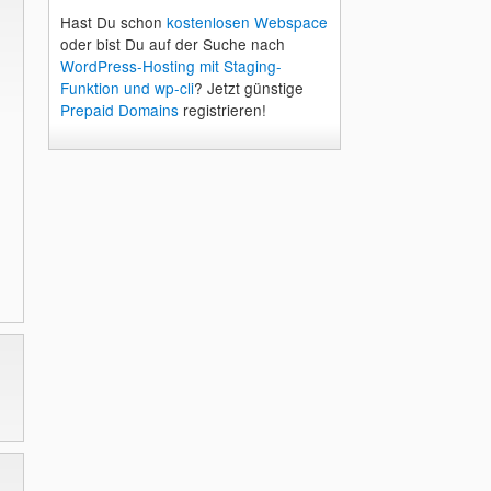
Hast Du schon
kostenlosen Webspace
oder bist Du auf der Suche nach
WordPress-Hosting mit Staging-
Funktion und wp-cli
? Jetzt günstige
Prepaid Domains
registrieren!