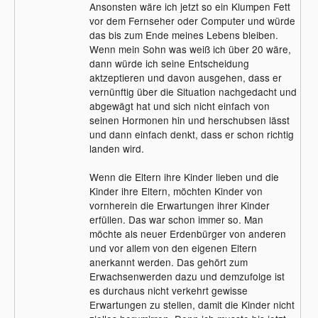
Ansonsten wäre ich jetzt so ein Klumpen Fett
vor dem Fernseher oder Computer und würde
das bis zum Ende meines Lebens bleiben.
Wenn mein Sohn was weiß ich über 20 wäre,
dann würde ich seine Entscheidung
aktzeptieren und davon ausgehen, dass er
vernünftig über die Situation nachgedacht und
abgewägt hat und sich nicht einfach von
seinen Hormonen hin und herschubsen lässt
und dann einfach denkt, dass er schon richtig
landen wird.
Wenn die Eltern ihre Kinder lieben und die
Kinder ihre Eltern, möchten Kinder von
vornherein die Erwartungen ihrer Kinder
erfüllen. Das war schon immer so. Man
möchte als neuer Erdenbürger von anderen
und vor allem von den eigenen Eltern
anerkannt werden. Das gehört zum
Erwachsenwerden dazu und demzufolge ist
es durchaus nicht verkehrt gewisse
Erwartungen zu stellen, damit die Kinder nicht