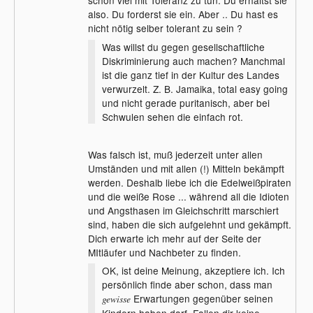
schon viel mit Toleranz zu tun. Du erhältst sie
also. Du forderst sie ein. Aber .. Du hast es
nicht nötig selber tolerant zu sein ?
Was willst du gegen gesellschaftliche
Diskriminierung auch machen? Manchmal
ist die ganz tief in der Kultur des Landes
verwurzelt. Z. B. Jamaika, total easy going
und nicht gerade puritanisch, aber bei
Schwulen sehen die einfach rot.
Was falsch ist, muß jederzeit unter allen
Umständen und mit allen (!) Mitteln bekämpft
werden. Deshalb liebe ich die Edelweißpiraten
und die weiße Rose ... während all die Idioten
und Angsthasen im Gleichschritt marschiert
sind, haben die sich aufgelehnt und gekämpft.
Dich erwarte ich mehr auf der Seite der
MItläufer und Nachbeter zu finden.
OK, ist deine Meinung, akzeptiere ich. Ich
persönlich finde aber schon, dass man
Erwartungen gegenüber seinen
gewisse