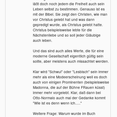
läßt doch noch jedem die Freiheit auch sein
Leben selbst zu bestimmen. Genauso ist es
mit der Bibel. Sie zeigt den Christen, wie man
vor Christus gelebt hat und was dann
gepredigt wurde, als Christus gelebt hatte.
Christus beispielsweise lebte für die
Nächstenliebe und so soll jeder Gläubige
auch leben.
Und das sind auch alles Werte, die für eine
moderne Gesellschaft eigentlich gültig sein
sollte, aber meistens auch missachtet werden.
Klar wird "Schwul" oder "Lesbisch" sein immer
mehr als eine Modeerscheinung weil es doch
auch von einigen Prominenten (beispielsweise
Madonna, die auf der Bühne FRauen küsst)
immer mehr vorgelebt. Klar, daß dann bei
Otto-Normalo auch mal der Gedanke kommt
"Wie ist es denn wenn ich....."
Weitere Frage: Warum wurde im Buch