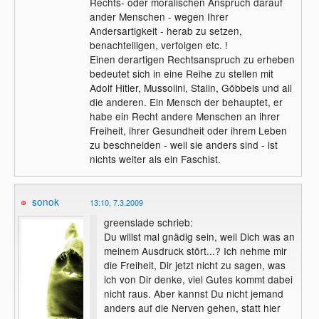
Rechts- oder moralischen Anspruch darauf
ander Menschen - wegen Ihrer
Andersartigkeit - herab zu setzen,
benachteiligen, verfolgen etc. !
Einen derartigen Rechtsanspruch zu erheben
bedeutet sich in eine Reihe zu stellen mit
Adolf Hitler, Mussolini, Stalin, Göbbels und all
die anderen. Ein Mensch der behauptet, er
habe ein Recht andere Menschen an ihrer
Freiheit, ihrer Gesundheit oder ihrem Leben
zu beschneiden - weil sie anders sind - ist
nichts weiter als ein Faschist.
sonok
13:10, 7.3.2009
greenslade schrieb:
Du willst mal gnädig sein, weil Dich was an
meinem Ausdruck stört...? Ich nehme mir
die Freiheit, Dir jetzt nicht zu sagen, was
ich von Dir denke, viel Gutes kommt dabei
nicht raus. Aber kannst Du nicht jemand
anders auf die Nerven gehen, statt hier