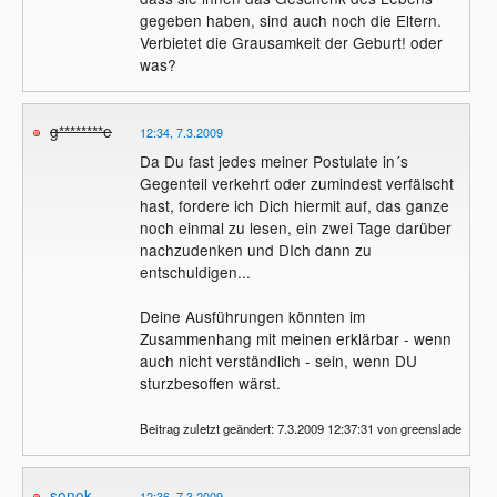
gegeben haben, sind auch noch die Eltern.
Verbietet die Grausamkeit der Geburt! oder
was?
g********e
12:34, 7.3.2009
Da Du fast jedes meiner Postulate in´s
Gegenteil verkehrt oder zumindest verfälscht
hast, fordere ich Dich hiermit auf, das ganze
noch einmal zu lesen, ein zwei Tage darüber
nachzudenken und DIch dann zu
entschuldigen...
Deine Ausführungen könnten im
Zusammenhang mit meinen erklärbar - wenn
auch nicht verständlich - sein, wenn DU
sturzbesoffen wärst.
Beitrag zuletzt geändert: 7.3.2009 12:37:31 von greenslade
sonok
12:36, 7.3.2009