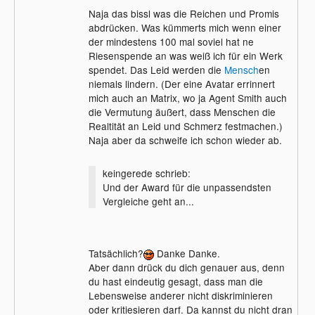
mitmachen.
Naja das bissl was die Reichen und Promis
abdrücken. Was kümmerts mich wenn einer
der mindestens 100 mal soviel hat ne
Riesenspende an was weiß ich für ein Werk
spendet. Das Leid werden die
Mensch
en
niemals lindern. (Der eine Avatar errinnert
mich auch an Matrix, wo ja Agent Smith auch
die Vermutung äußert, dass Menschen die
Realtität an Leid und Schmerz festmachen.)
Naja aber da schweife ich schon wieder ab.
keingerede schrieb:
Und der Award für die unpassendsten
Vergleiche geht an...
Tatsächlich?
Danke Danke.
Aber dann drück du dich genauer aus, denn
du hast eindeutig gesagt, dass man die
Lebensweise anderer nicht diskriminieren
oder kritiesieren darf. Da kannst du nicht dran