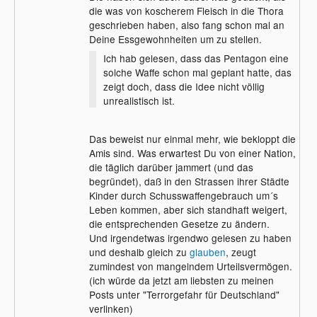
die was von koscherem Fleisch in die Thora
geschrieben haben, also fang schon mal an
Deine Essgewohnheiten um zu stellen.
Ich hab gelesen, dass das Pentagon eine
solche Waffe schon mal geplant hatte, das
zeigt doch, dass die Idee nicht völlig
unrealistisch ist.
Das beweist nur einmal mehr, wie bekloppt die
Amis sind. Was erwartest Du von einer Nation,
die täglich darüber jammert (und das
begründet), daß in den Strassen ihrer Städte
Kinder durch Schusswaffengebrauch um´s
Leben kommen, aber sich standhaft weigert,
die entsprechenden Gesetze zu ändern.
Und irgendetwas irgendwo gelesen zu haben
und deshalb gleich zu
glauben
, zeugt
zumindest von mangelndem Urteilsvermögen.
(ich würde da jetzt am liebsten zu meinen
Posts unter "Terrorgefahr für Deutschland"
verlinken)