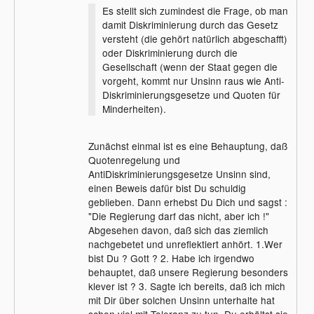
Es stellt sich zumindest die Frage, ob man
damit Diskriminierung durch das Gesetz
versteht (die gehört natürlich abgeschafft)
oder Diskriminierung durch die
Gesellschaft (wenn der Staat gegen die
vorgeht, kommt nur Unsinn raus wie Anti-
Diskriminierungsgesetze und Quoten für
Minderheiten).
Zunächst einmal ist es eine Behauptung, daß
Quotenregelung und
AntiDiskriminierungsgesetze Unsinn sind,
einen Beweis dafür bist Du schuldig
geblieben. Dann erhebst Du Dich und sagst :
"Die Regierung darf das nicht, aber ich !"
Abgesehen davon, daß sich das ziemlich
nachgebetet und unreflektiert anhört. 1.Wer
bist Du ? Gott ? 2. Habe ich irgendwo
behauptet, daß unsere Regierung besonders
klever ist ? 3. Sagte ich bereits, daß ich mich
mit Dir über solchen Unsinn unterhalte hat