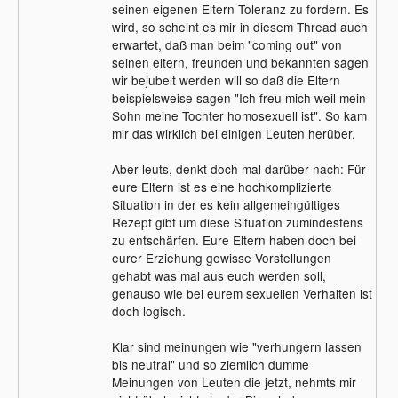
seinen eigenen Eltern Toleranz zu fordern. Es
wird, so scheint es mir in diesem Thread auch
erwartet, daß man beim "coming out" von
seinen eltern, freunden und bekannten sagen
wir bejubelt werden will so daß die Eltern
beispielsweise sagen "Ich freu mich weil mein
Sohn meine Tochter homosexuell ist". So kam
mir das wirklich bei einigen Leuten herüber.
Aber leuts, denkt doch mal darüber nach: Für
eure Eltern ist es eine hochkomplizierte
Situation in der es kein allgemeingültiges
Rezept gibt um diese Situation zumindestens
zu entschärfen. Eure Eltern haben doch bei
eurer Erziehung gewisse Vorstellungen
gehabt was mal aus euch werden soll,
genauso wie bei eurem sexuellen Verhalten ist
doch logisch.
Klar sind meinungen wie "verhungern lassen
bis neutral" und so ziemlich dumme
Meinungen von Leuten die jetzt, nehmts mir