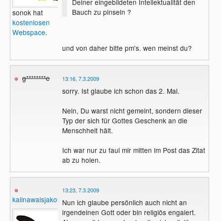
Deiner eingebildeten Intellektualität den
Bauch zu pinseln ?
sonok hat
kostenlosen
Webspace
.
und von daher bitte pm's. wen meinst du?
g********e
13:16, 7.3.2009
sorry. Ist glaube ich schon das 2. Mal.
Nein, Du warst nicht gemeint, sondern dieser
Typ der sich für Gottes Geschenk an die
Menschheit hält.
Ich war nur zu faul mir mitten im Post das Zitat
ab zu holen.
13:23, 7.3.2009
kalinawalsjakoff
Nun ich glaube persönlich auch nicht an
irgendeinen Gott oder bin religiös engaiert.