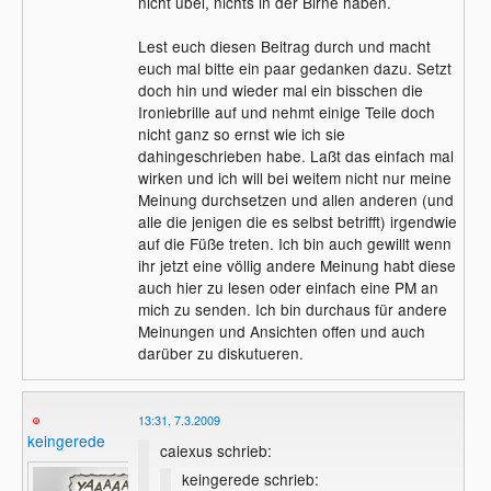
nicht übel, nichts in der Birne haben.
Lest euch diesen Beitrag durch und macht
euch mal bitte ein paar gedanken dazu. Setzt
doch hin und wieder mal ein bisschen die
Ironiebrille auf und nehmt einige Teile doch
nicht ganz so ernst wie ich sie
dahingeschrieben habe. Laßt das einfach mal
wirken und ich will bei weitem nicht nur meine
Meinung durchsetzen und allen anderen (und
alle die jenigen die es selbst betrifft) irgendwie
auf die Füße treten. Ich bin auch gewillt wenn
ihr jetzt eine völlig andere Meinung habt diese
auch hier zu lesen oder einfach eine PM an
mich zu senden. Ich bin durchaus für andere
Meinungen und Ansichten offen und auch
darüber zu diskutueren.
13:31, 7.3.2009
keingerede
caiexus schrieb:
keingerede schrieb: