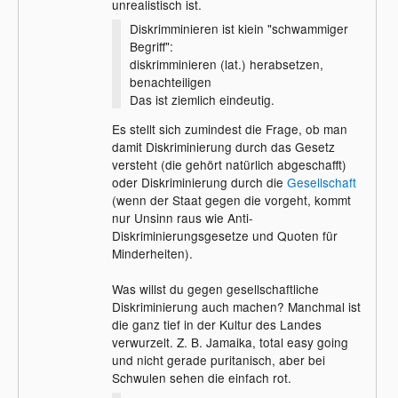
unrealistisch ist.
Diskrimminieren ist kiein "schwammiger
Begriff":
diskrimminieren (lat.) herabsetzen,
benachteiligen
Das ist ziemlich eindeutig.
Es stellt sich zumindest die Frage, ob man
damit Diskriminierung durch das Gesetz
versteht (die gehört natürlich abgeschafft)
oder Diskriminierung durch die
Gesellschaft
(wenn der Staat gegen die vorgeht, kommt
nur Unsinn raus wie Anti-
Diskriminierungsgesetze und Quoten für
Minderheiten).
Was willst du gegen gesellschaftliche
Diskriminierung auch machen? Manchmal ist
die ganz tief in der Kultur des Landes
verwurzelt. Z. B. Jamaika, total easy going
und nicht gerade puritanisch, aber bei
Schwulen sehen die einfach rot.