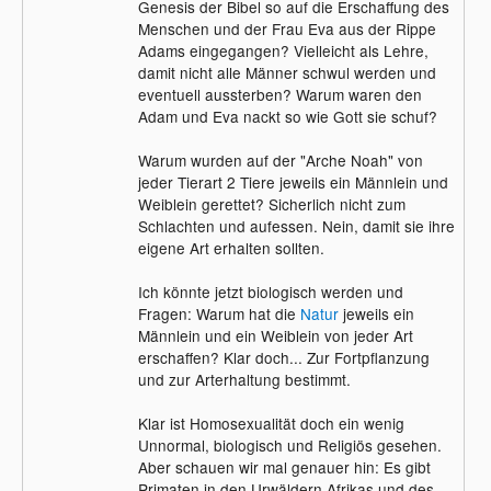
Genesis der Bibel so auf die Erschaffung des
Menschen und der Frau Eva aus der Rippe
Adams eingegangen? Vielleicht als Lehre,
damit nicht alle Männer schwul werden und
eventuell aussterben? Warum waren den
Adam und Eva nackt so wie Gott sie schuf?
Warum wurden auf der "Arche Noah" von
jeder Tierart 2 Tiere jeweils ein Männlein und
Weiblein gerettet? Sicherlich nicht zum
Schlachten und aufessen. Nein, damit sie ihre
eigene Art erhalten sollten.
Ich könnte jetzt biologisch werden und
Fragen: Warum hat die
Natur
jeweils ein
Männlein und ein Weiblein von jeder Art
erschaffen? Klar doch... Zur Fortpflanzung
und zur Arterhaltung bestimmt.
Klar ist Homosexualität doch ein wenig
Unnormal, biologisch und Religiös gesehen.
Aber schauen wir mal genauer hin: Es gibt
Primaten in den Urwäldern Afrikas und des