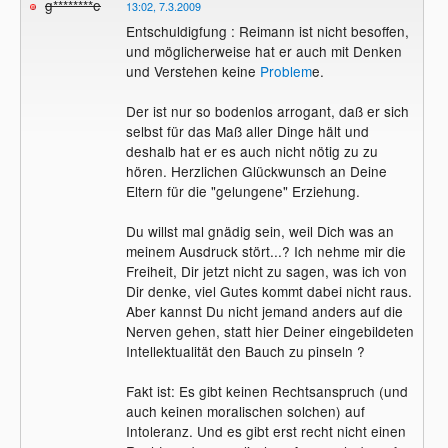
g********e
13:02, 7.3.2009
Entschuldigfung : Reimann ist nicht besoffen,
und möglicherweise hat er auch mit Denken
und Verstehen keine
Problem
e.
Der ist nur so bodenlos arrogant, daß er sich
selbst für das Maß aller Dinge hält und
deshalb hat er es auch nicht nötig zu zu
hören. Herzlichen Glückwunsch an Deine
Eltern für die "gelungene" Erziehung.
Du willst mal gnädig sein, weil Dich was an
meinem Ausdruck stört...? Ich nehme mir die
Freiheit, Dir jetzt nicht zu sagen, was ich von
Dir denke, viel Gutes kommt dabei nicht raus.
Aber kannst Du nicht jemand anders auf die
Nerven gehen, statt hier Deiner eingebildeten
Intellektualität den Bauch zu pinseln ?
Fakt ist: Es gibt keinen Rechtsanspruch (und
auch keinen moralischen solchen) auf
Intoleranz. Und es gibt erst recht nicht einen