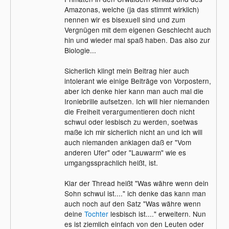
Amazonas, welche (ja das stimmt wirklich)
nennen wir es bisexuell sind und zum
Vergnügen mit dem eigenen Geschlecht auch
hin und wieder mal spaß haben. Das also zur
Biologie...
Sicherlich klingt mein Beitrag hier auch
intolerant wie einige Beiträge von Vorpostern,
aber ich denke hier kann man auch mal die
Ironiebrille aufsetzen. Ich will hier niemanden
die Freiheit verargumentieren doch nicht
schwul oder lesbisch zu werden, soetwas
maße ich mir sicherlich nicht an und ich will
auch niemanden anklagen daß er "Vom
anderen Ufer" oder "Lauwarm" wie es
umgangssprachlich heißt, ist.
Klar der Thread heißt "Was währe wenn dein
Sohn schwul ist...." ich denke das kann man
auch noch auf den Satz "Was währe wenn
deine
Tochter
lesbisch ist...." erweitern. Nun
es ist ziemlich einfach von den Leuten oder