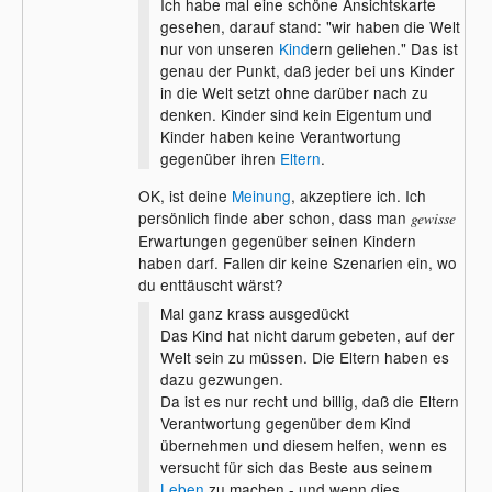
Ich habe mal eine schöne Ansichtskarte
gesehen, darauf stand: "wir haben die Welt
nur von unseren
Kind
ern geliehen." Das ist
genau der Punkt, daß jeder bei uns Kinder
in die Welt setzt ohne darüber nach zu
denken. Kinder sind kein Eigentum und
Kinder haben keine Verantwortung
gegenüber ihren
Eltern
.
OK, ist deine
Meinung
, akzeptiere ich. Ich
persönlich finde aber schon, dass man
gewisse
Erwartungen gegenüber seinen Kindern
haben darf. Fallen dir keine Szenarien ein, wo
du enttäuscht wärst?
Mal ganz krass ausgedückt
Das Kind hat nicht darum gebeten, auf der
Welt sein zu müssen. Die Eltern haben es
dazu gezwungen.
Da ist es nur recht und billig, daß die Eltern
Verantwortung gegenüber dem Kind
übernehmen und diesem helfen, wenn es
versucht für sich das Beste aus seinem
Leben
zu machen - und wenn dies