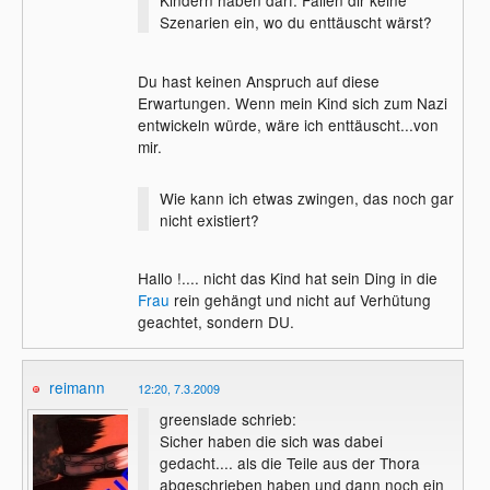
Kindern haben darf. Fallen dir keine
Szenarien ein, wo du enttäuscht wärst?
Du hast keinen Anspruch auf diese
Erwartungen. Wenn mein Kind sich zum Nazi
entwickeln würde, wäre ich enttäuscht...von
mir.
Wie kann ich etwas zwingen, das noch gar
nicht existiert?
Hallo !.... nicht das Kind hat sein Ding in die
Frau
rein gehängt und nicht auf Verhütung
geachtet, sondern DU.
reimann
12:20, 7.3.2009
greenslade schrieb:
Sicher haben die sich was dabei
gedacht.... als die Teile aus der Thora
abgeschrieben haben und dann noch ein