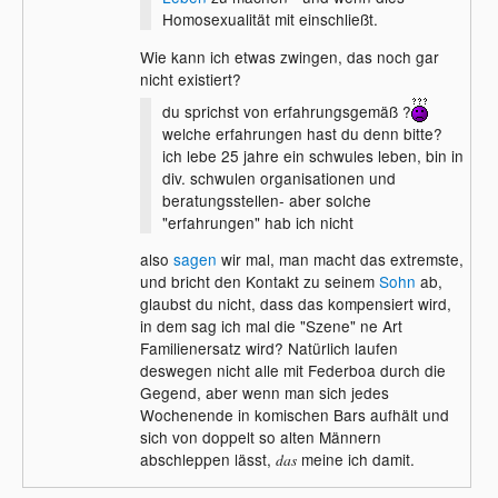
Homosexualität mit einschließt.
Wie kann ich etwas zwingen, das noch gar
nicht existiert?
du sprichst von erfahrungsgemäß ?
welche erfahrungen hast du denn bitte?
ich lebe 25 jahre ein schwules leben, bin in
div. schwulen organisationen und
beratungsstellen- aber solche
"erfahrungen" hab ich nicht
also
sagen
wir mal, man macht das extremste,
und bricht den Kontakt zu seinem
Sohn
ab,
glaubst du nicht, dass das kompensiert wird,
in dem sag ich mal die "Szene" ne Art
Familienersatz wird? Natürlich laufen
deswegen nicht alle mit Federboa durch die
Gegend, aber wenn man sich jedes
Wochenende in komischen Bars aufhält und
sich von doppelt so alten Männern
abschleppen lässt,
meine ich damit.
das