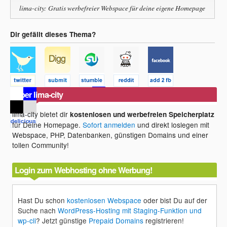
lima-city: Gratis werbefreier Webspace für deine eigene Homepage
Dir gefällt dieses Thema?
Über lima-city
lima-city bietet dir
kostenlosen und werbefreien Speicherplatz
für Deine Homepage.
Sofort anmelden
und direkt loslegen mit
Webspace, PHP, Datenbanken, günstigen Domains und einer
tollen Community!
Login zum Webhosting ohne Werbung!
Hast Du schon
kostenlosen Webspace
oder bist Du auf der
Suche nach
WordPress-Hosting mit Staging-Funktion und
wp-cli
? Jetzt günstige
Prepaid Domains
registrieren!