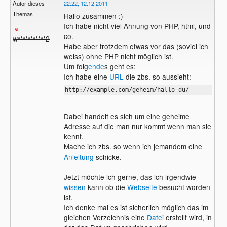
Autor dieses
22:22, 12.12.2011
Themas
Hallo zusammen :)
Ich habe nicht viel Ahnung von PHP, html, und
co.
w***********2
Habe aber trotzdem etwas vor das (soviel ich
weiss) ohne PHP nicht möglich ist.
Um folg
ende
s geht es:
Ich habe eine
URL
die zbs. so aussieht:
http://example.com/geheim/hallo-du/
Dabei handelt es sich um eine geheime
Adresse auf die man nur kommt wenn man sie
kennt.
Mache ich zbs. so wenn ich jemandem eine
Anleitung
schicke.
Jetzt möchte ich gerne, das ich irgendwie
wissen
kann ob die
Webseite
besucht worden
ist.
Ich denke mal es ist sicherlich möglich das im
gleichen Verzeichnis eine
Date
i erstellt wird, in