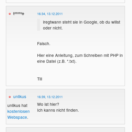
t*****o
16:34, 13.12.2011
iregtwann steht sie in Google, ob du willst
oder nicht.
Falsch.
Hier eine Anleitung, zum Schreiben mit PHP in
eine Datei (z.B. *.txt).
Till
unlikus
16:39, 13.12.2011
Wo ist hier?
unlikus hat
Ich kanns nicht finden.
kostenlosen
Webspace
.