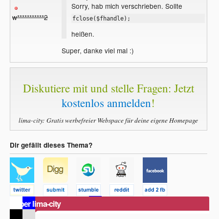
Sorry, hab mich verschrieben. Sollte
w***********2
fclose($fhandle);
heißen.
Super, danke viel mal :)
Diskutiere mit und stelle Fragen: Jetzt
kostenlos anmelden
!
lima-city: Gratis werbefreier Webspace für deine eigene Homepage
Dir gefällt dieses Thema?
Über lima-city