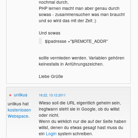
nochmal durch,
PHP lernen macht man aber genau durch
sowas - zusammensuchen was man braucht
und so wird das mit der Zeit ;)
Und sowas
$ipadresse ="$REMOTE_ADDR"
sollte vermieden werden. Variablen gehören
keinesfalls in Anführungszeichen.
Liebe Grüße
unlikus
16:22, 13.12.2011
Wieso soll die URL eigentlich geheim sein,
unlikus hat
iregtwann steht sie in Google, ob du willst
kostenlosen
oder nicht.
Webspace
.
Wenn du wirklich nur die auf der Seite haben
willst, denen du etwas gesagt hast muss du
ein
Login
system schreiben.