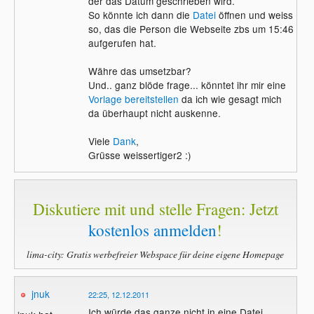
der das Datum geschrieben wird.
So könnte ich dann die
Datei
öffnen und weiss
so, das die Person die Webseite zbs um 15:46
aufgerufen hat.
Währe das umsetzbar?
Und.. ganz blöde frage... könntet ihr mir eine
Vorlage
bereitstellen
da ich wie gesagt mich
da überhaupt nicht auskenne.
Viele
Dank
,
Grüsse weissertiger2 :)
Diskutiere mit und stelle Fragen: Jetzt
kostenlos anmelden
!
lima-city: Gratis werbefreier Webspace für deine eigene Homepage
jnuk
22:25, 12.12.2011
Ich würde das ganze nicht in eine Datei