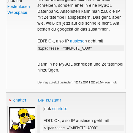
jnuk hat
schreiben, sondern eher in eine MySQL-
kostenlosen
Datenbank. Ansonsten kann man z.B. die IP
Webspace
.
mit Zeitstempell abspeichern. Das geht, aber
wie, weiß ich jetzt auf die schnelle nicht. Am
besten du googelst dir das zusammen.
EDIT: Ok, also IP
auslese
n geht mit
$ipadresse ="$REMOTE_ADDR"
Dann in ne MySQL schreiben und Zeitstempel
hinzufügen.
Beitrag zuletzt geändert: 12.12.2011 22:26:54 von jnuk
chatter
1:49, 13.12.2011
jnuk
schrieb
:
EDIT: Ok, also IP auslesen geht mit
$ipadresse ="$REMOTE_ADDR"