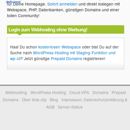
für Deine Homepage.
Sofort anmelden
und direkt loslegen mit
Webspace, PHP, Datenbanken, günstigen Domains und einer
tollen Community!
Login zum Webhosting ohne Werbung!
Hast Du schon
kostenlosen Webspace
oder bist Du auf der
Suche nach
WordPress-Hosting mit Staging-Funktion und
wp-cli
? Jetzt günstige
Prepaid Domains
registrieren!
Webhosting
WordPress-Hosting
Cloud-VPS
Domains
Prepaid
Domains
Über lima-city
Blog
Impressum, Datenschutzerklärung &
AGB
Server-Status