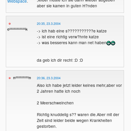
Webspace
.
aber sie kamen in guten H?nden
20:35, 23.3.2004
c***********k
-> ich hab eine s???????????e katze
-> ist eine richtig verw?hnte katze
-> was besseres kann man net haben
da geb ich dir recht :D :D
n*********n
20:36, 23.3.2004
Also ich habe jetzt leider keines mehr,aber vor
2 Jahren hatte ich noch
2 Meerschweinchen
Richtig knuddelig s?? waren die.Aber mit der
Zeit sind leider beide wegen Krankheiten
gestorben.