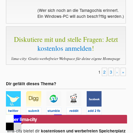
(Wer sich noch an die Tamagochis erinnert.
Ein Windows-PC will auch besch?ftig werden.)
Diskutiere mit und stelle Fragen: Jetzt
kostenlos anmelden
!
lima-city: Gratis werbefreier Webspace für deine eigene Homepage
1
2
3
›
»
Dir gefällt dieses Thema?
Über lima-city
lima-city bietet dir
kostenlosen und werbefreien Speicherplatz