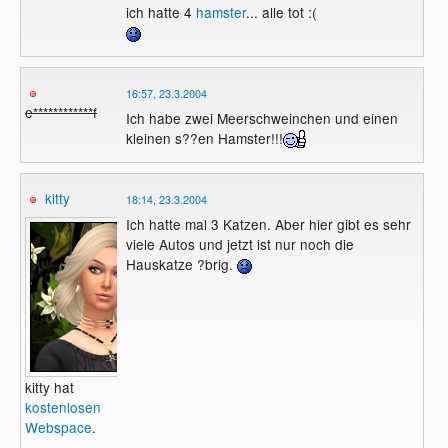
ich hatte 4
hamster
... alle tot :(
16:57, 23.3.2004
e************f
Ich habe zwei Meerschweinchen und einen
kleinen s??en Hamster!!!
kitty
18:14, 23.3.2004
Ich hatte mal 3 Katzen. Aber hier gibt es sehr
viele Autos und jetzt ist nur noch die
Hauskatze ?brig.
kitty hat
kostenlosen
Webspace
.