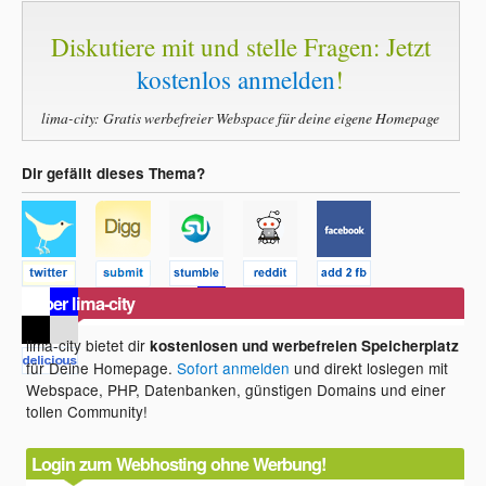
Diskutiere mit und stelle Fragen: Jetzt
kostenlos anmelden
!
lima-city: Gratis werbefreier Webspace für deine eigene Homepage
Dir gefällt dieses Thema?
Über lima-city
lima-city bietet dir
kostenlosen und werbefreien Speicherplatz
für Deine Homepage.
Sofort anmelden
und direkt loslegen mit
Webspace, PHP, Datenbanken, günstigen Domains und einer
tollen Community!
Login zum Webhosting ohne Werbung!