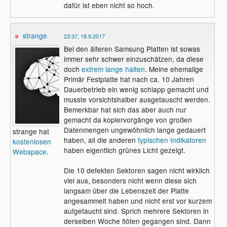
dafür ist eben nicht so hoch.
strange
23:37, 18.9.2017
Bei den älteren Samsung Platten ist sowas
immer sehr schwer einzuschätzen, da diese
doch
extrem lange halten
. Meine ehemalige
Primär Festplatte hat nach ca. 10 Jahren
Dauerbetrieb ein wenig schlapp gemacht und
musste vorsichtshalber ausgetauscht werden.
Bemerkbar hat sich das aber auch nur
gemacht da kopiervorgänge von großen
Datenmengen ungewöhnlich lange gedauert
strange hat
haben, all die anderen
typischen Indikatoren
kostenlosen
haben eigentlich grünes Licht gezeigt.
Webspace
.
Die 10 defekten Sektoren sagen nicht wirklich
viel aus, besonders nicht wenn diese sich
langsam über die Lebenszeit der Platte
angesammelt haben und nicht erst vor kurzem
aufgetaucht sind. Sprich mehrere Sektoren in
derselben Woche flöten gegangen sind. Dann