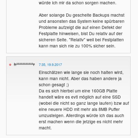
würde ich mir da schon sorgen machen.
Aber solange Du gescheite Backups machst
und ansonsten das System keine spürbaren
Probleme aufzeigt die auf einen Defekt der
Festplatte hinweisen, bist Du relativ auf der
sicheren Seite. "Relativ" weil bei Festplatten
kann man sich nie zu 100% sicher sein.
h***********r
7:35, 19.9.2017
Einschätzen wie lange sie noch halten wird,
kann man nicht. Aber das haben andere ja
schon gesagt ;)
Da es sich hierbei um eine 160GB Platte
handelt wäre es evtl möglich auf eine SSD
(wobei die nicht so ganz lange laufen) bzw auf
eine neuere HDD mit mehr als 8MB Puffer
umzusteigen. Allerdings würde ich das auch
erst machen wenn die jetzige es nicht mehr
macht.