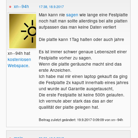
xn--94h
17:38, 18.9.2017
Man kann nie
sagen
wie lange eine Festplatte
noch halt man sollte allerdings bei alte platten
aufpassen das man keine Daten verliert
Die platte kann 1Tag halten oder auch jahre
Es ist immer schwer genaue Lebenszeit einer
xn--94h hat
Festplatte vorher zu sagen.
kostenlosen
Wenn die platte geräusche macht sind das
Webspace
.
erste Anzeichen.
Ich habe mal mir einen laptop gekauft da ging
die Festplatte 2x kaputt innerhalb eines jahres
und wurde auf Garantie ausgetauscht,
Die erste Festplatte ist keine 500h gelaufen.
Ich vermute aber stark das das an der
quallität der platte gelegen hat.
Beitrag zuletzt geändert: 19.9.2017 0:09:09 von xn--94h
mein-