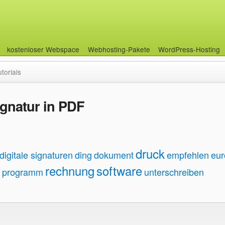
kostenloser Webspace
Webhosting-Pakete
WordPress-Hosting
utorials
ignatur in PDF
druck
digitale signaturen
ding
dokument
empfehlen
eur
rechnung
software
programm
unterschreiben