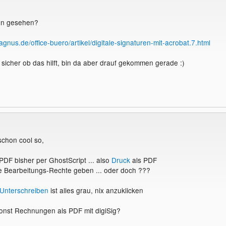
on gesehen?
agnus.de/office-buero/artikel/digitale-signaturen-mit-acrobat.7.html
t sicher ob das hilft, bin da aber drauf gekommen gerade :)
chon cool so,
 PDF bisher per GhostScript ... also
Druck
als PDF
e Bearbeitungs-Rechte geben ... oder doch ???
Unterschreiben
ist alles grau, nix anzuklicken
onst Rechnungen als PDF mit digiSig?