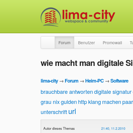
Forum
Benutzer
Promowall
T
wie macht man digitale S
lima-city
→
Forum
→
Heim-PC
→
Software
brauchbare antworten
digitale signatur
grau nix
gulden
http
klang
machen
paar
url
unterschrift
Autor dieses Themas
21:40, 11.2.2010