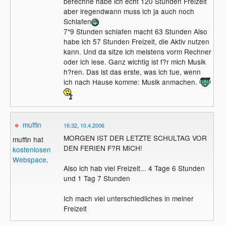
berechne habe ich echt 120 Stunden Freizeit
aber iregendwann muss ich ja auch noch
Schlafen
7*9 Stunden schlafen macht 63 Stunden Also
habe ich 57 Stunden Freizeit, die Aktiv nutzen
kann. Und da sitze ich meistens vorm Rechner
oder ich lese. Ganz wichtig ist f?r mich Musik
h?ren. Das ist das erste, was ich tue, wenn
ich nach Hause komme: Musik anmachen.
muffin
16:32, 10.4.2006
MORGEN IST DER LETZTE SCHULTAG VOR
muffin hat
DEN FERIEN F?R MICH!
kostenlosen
Webspace
.
Also ich hab viel Freizeit... 4 Tage 6 Stunden
und 1 Tag 7 Stunden
Ich mach viel unterschiedliches in meiner
Freizeit