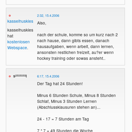
2:32, 15.4.2006
kasselhuskies
Also,
kasselhuskies
nach der schule, komme so um kurz nach 2
hat
nach hause, dann gibts essen, danach
kostenlosen
hausaufgaben, wenn arbeit, dann lernen,
Webspace
.
ansonsten restlichen freizeit, au?er wenn
hockey training oder sowas ansteht..
s*******t
6:17, 15.4.2006
Der Tag hat 24 Stunden!
Minus 6 Stunden Schule, Minus 8 Stunden
Schlaf, Minus 3 Stunden Lernen
(Abschlussklausuren stehen an)...
24 - 17 = 7 Stunden am Tag
7 * 7 = 49 Stunden die Woche