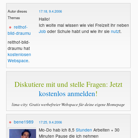
Autor dieses
17:18, 9.4.2006
Themas
Hallo!
Ich wolte mal wissen wie viel Freizeit ihr neben
reithof-
Job
oder Schule habt und wie ihr sie
nutz
t.
blid-draumu
reithof-blid-
draumu hat
kostenlosen
Webspace
.
Diskutiere mit und stelle Fragen: Jetzt
kostenlos anmelden
!
lima-city: Gratis werbefreier Webspace für deine eigene Homepage
bene1989
17:25, 9.4.2006
Mo-Do hab ich 8,5
Stunden
Arbeiten + 30
Minuten Pause die ich nehmen