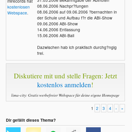
31.05.2006 Bekanntgabe der Abinoten
mlrecords hat
08.06.2006 Nachpr?fungen
kostenlosen
08.06.2006 auf 09.06.2006 ?bernachten in
Webspace
.
der Schule und Aufbau f?r die ABI-Show
09.06.2006 ABI-Show
14.06.2006 Entlassung
15.06.2006 ABI-Ball
Dazwischen hab ich praktisch durchg?ngig
frei.
Diskutiere mit und stelle Fragen: Jetzt
kostenlos anmelden
!
lima-city: Gratis werbefreier Webspace für deine eigene Homepage
1
2
3
4
›
»
Dir gefällt dieses Thema?