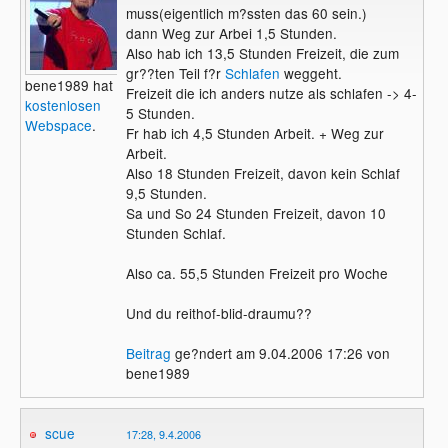
muss(eigentlich m?ssten das 60 sein.)
dann Weg zur Arbei 1,5 Stunden.
Also hab ich 13,5 Stunden Freizeit, die zum
gr??ten Teil f?r
Schlafen
weggeht.
bene1989 hat
Freizeit die ich anders nutze als schlafen -> 4-
kostenlosen
5 Stunden.
Webspace
.
Fr hab ich 4,5 Stunden Arbeit. + Weg zur
Arbeit.
Also 18 Stunden Freizeit, davon kein Schlaf
9,5 Stunden.
Sa und So 24 Stunden Freizeit, davon 10
Stunden Schlaf.
Also ca. 55,5 Stunden Freizeit pro Woche
Und du reithof-blid-draumu??
Beitrag
ge?ndert am 9.04.2006 17:26 von
bene1989
scue
17:28, 9.4.2006