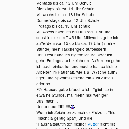
Montags bis ca. 12 Uhr Schule
Dienstags bis ca. 14 Uhr Schule
Mittwochs bis ca. 13 Uhr Schule
Donnerstags bis ca. 12 Uhr Schule
Freitags bis ca. 13 Uhr schule
Mittwochs habe ich erst um 8:30 Uhr und
sonst immer um 7:45 Uhr. Mittwochs gehe ich
au?erdem von 15:oo bis ca. 17 Uhr (+- eine
Stunde) mein Taschengeld aufbessern.
Den Rest habe ich eigendlich frei aber ich
gehe Freitags auch zeichnen. Au?erdem gehe
ich auch einkaufen und mache halt so kleine
Arbeiten im Haushalt, wie z.B. W?sche aufh?
ngen und Sp?hlmaschiene ein/ausr?umen
oder so.
F?r Hausaufgabe brauche ich t?glich so in
etwa ne Stunde, mal mehr, mal weniger.
Das mach...
Uuuuuuuuuiiiiiiii!!!!!
Wenn ich Zeichnen zu meiner Freizeit z?hle
(macht ja genug Spa?) und die
"Haushaltsauftr?ge" meiner
Mutter
nicht mit