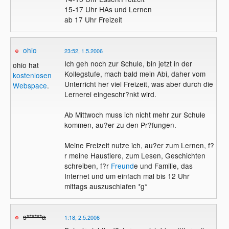
15-17 Uhr HAs und Lernen
ab 17 Uhr Freizeit
ohio
23:52, 1.5.2006
Ich geh noch zur Schule, bin jetzt in der
ohio hat
Kollegstufe, mach bald mein Abi, daher vom
kostenlosen
Unterricht her viel Freizeit, was aber durch die
Webspace
.
Lernerei eingeschr?nkt wird.
Ab Mittwoch muss ich nicht mehr zur Schule
kommen, au?er zu den Pr?fungen.
Meine Freizeit nutze ich, au?er zum Lernen, f?
r meine Haustiere, zum Lesen, Geschichten
schreiben, f?r
Freund
e und Familie, das
Internet und um einfach mal bis 12 Uhr
mittags auszuschlafen *g*
s******a
1:18, 2.5.2006