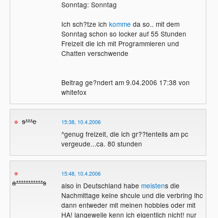
Sonntag: Sonntag
Ich sch?tze ich
komme
da so.. mit dem
Sonntag schon so locker auf 55 Stunden
Freizeit die ich mit Programmieren und
Chatten verschwende
Beitrag ge?ndert am 9.04.2006 17:38 von
whitefox
s***e
15:38, 10.4.2006
^genug freizeit, die ich gr??tenteils am pc
vergeude...ca. 80 stunden
15:48, 10.4.2006
a***********s
also in Deutschland habe
meisten
s die
Nachmittage keine shcule und die verbring ihc
dann entweder mit meinen hobbies oder mit
HA! langeweile kenn ich eigentlich nicht! nur