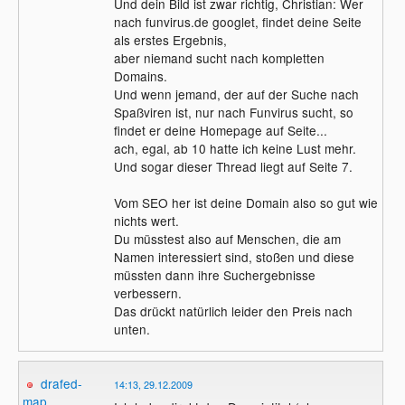
Und dein Bild ist zwar richtig, Christian: Wer
nach funvirus.de googlet, findet deine Seite
als erstes Ergebnis,
aber niemand sucht nach kompletten
Domains.
Und wenn jemand, der auf der Suche nach
Spaßviren ist, nur nach Funvirus sucht, so
findet er deine Homepage auf Seite...
ach, egal, ab 10 hatte ich keine Lust mehr.
Und sogar dieser Thread liegt auf Seite 7.
Vom SEO her ist deine Domain also so gut wie
nichts wert.
Du müsstest also auf Menschen, die am
Namen interessiert sind, stoßen und diese
müssten dann ihre Suchergebnisse
verbessern.
Das drückt natürlich leider den Preis nach
unten.
drafed-
14:13, 29.12.2009
map