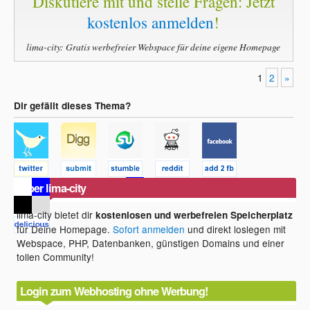
Diskutiere mit und stelle Fragen: Jetzt
kostenlos anmelden
!
lima-city: Gratis werbefreier Webspace für deine eigene Homepage
1
2
»
Dir gefällt dieses Thema?
Über lima-city
lima-city bietet dir
kostenlosen und werbefreien Speicherplatz
für Deine Homepage.
Sofort anmelden
und direkt loslegen mit
Webspace, PHP, Datenbanken, günstigen Domains und einer
tollen Community!
Login zum Webhosting ohne Werbung!