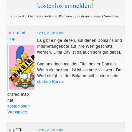
kostenlos anmelden
!
lima-city: Gratis werbefreier Webspace für deine eigene Homepage
drafed-
12:11, 29.12.2009
map
Es gibt einige Seiten, auf denen Domains und
Internetangebote auf ihre Wert geschätz
werden. Lima City ist da auch sehr gut dabei.
Sag uns doch mal den Titel deiner Domain.
Wenn sie bekannt ist ist sie sehr viel wert. Der
Wert steigt mit der Bekanntheit in einer sehr
starken Kurve
.
drafed-map
hat
kostenlosen
Webspace
.
g***b
12:12, 29.12.2009