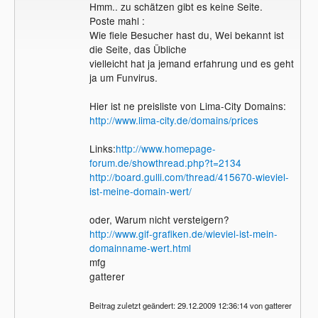
Hmm.. zu schätzen gibt es keine Seite.
Poste mahl :
Wie fiele Besucher hast du, Wei bekannt ist
die Seite, das Übliche
vielleicht hat ja jemand erfahrung und es geht
ja um Funvirus.
Hier ist ne preisliste von Lima-City Domains:
http://www.lima-city.de/domains/prices
Links:
http://www.homepage-
forum.de/showthread.php?t=2134
http://board.gulli.com/thread/415670-wieviel-
ist-meine-domain-wert/
oder, Warum nicht versteigern?
http://www.gif-grafiken.de/wieviel-ist-mein-
domainname-wert.html
mfg
gatterer
Beitrag zuletzt geändert: 29.12.2009 12:36:14 von gatterer