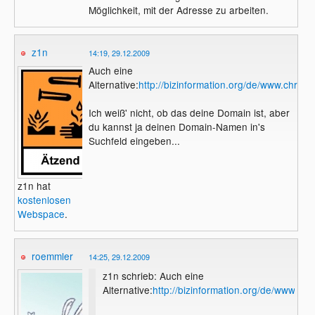
Möglichkeit, mit der Adresse zu arbeiten.
z1n
14:19, 29.12.2009
Auch eine
Alternative:
http://bizinformation.org/de/www.christ
Ich weiß' nicht, ob das deine Domain ist, aber
du kannst ja deinen Domain-Namen in's
Suchfeld eingeben...
z1n hat
kostenlosen
Webspace
.
roemmler
14:25, 29.12.2009
z1n schrieb: Auch eine
Alternative:
http://bizinformation.org/de/www.chr