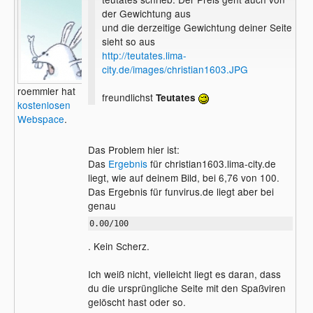
der Gewichtung aus
und die derzeitige Gewichtung deiner Seite
sieht so aus
http://teutates.lima-
city.de/images/christian1603.JPG
roemmler hat
freundlichst
Teutates
kostenlosen
Webspace
.
Das Problem hier ist:
Das
Ergebnis
für christian1603.lima-city.de
liegt, wie auf deinem Bild, bei 6,76 von 100.
Das Ergebnis für funvirus.de liegt aber bei
genau
0.00/100
. Kein Scherz.
Ich weiß nicht, vielleicht liegt es daran, dass
du die ursprüngliche Seite mit den Spaßviren
gelöscht hast oder so.