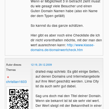
Wenn er Möglichkeit 3 in betracht zieht musst
du wie gesagt viele Besucher und einen
Guten Domain Namen habe (also ein Name
der dem Typen gefällt)
So kannst du das ganze schätzen.
Hier gibt es aber noch eine Checkliste die ich
dir nicht vorenthalten möchte, mit der man den
wert ausrechnen kann:
http://www.klasse-
domains.de/domainwertcheck.htm
Autor dieses
12:19, 29.12.2009
Themas
drafed-map schrieb: Es gibt einige Seiten,
auf denen Domains und Internetangebote
auf ihre Wert geschätz werden. Lima City
christian1603
ist da auch sehr gut dabei.
Sag uns doch mal den Titel deiner Domain.
Wenn sie bekannt ist ist sie sehr viel wert.
Der Wert steigt mit der Bekanntheit in einer