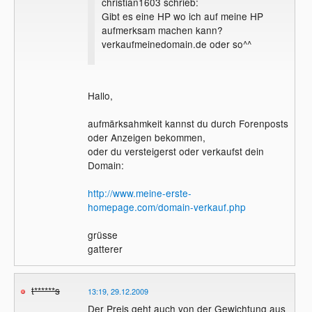
christian1603 schrieb:
Gibt es eine HP wo ich auf meine HP
aufmerksam machen kann?
verkaufmeinedomain.de oder so^^
Hallo,
aufmärksahmkeit kannst du durch Forenposts
oder Anzeigen bekommen,
oder du versteigerst oder verkaufst dein
Domain:
http://www.meine-erste-
homepage.com/domain-verkauf.php
grüsse
gatterer
t******s
13:19, 29.12.2009
Der Preis geht auch von der Gewichtung aus