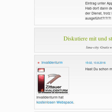
Eintrag unter Ap
Hab dort dann de
der Dienst, trotz
ausgeführt?!?!?!
Diskutiere mit und st
lima-city: Gratis 
invalidenturm
15:02, 10.8.2016
Hast Du schon m
invalidenturm hat
kostenlosen Webspace
.