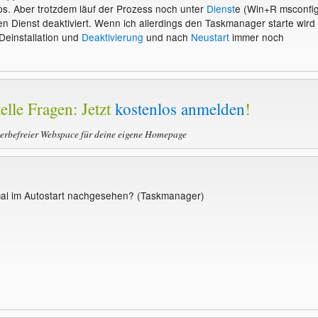
ps. Aber trotzdem läuf der Prozess noch unter
Dienst
e (Win+R msconfig
n Dienst deaktiviert. Wenn ich allerdings den Taskmanager starte wird
 Deinstallation und
Deaktivierung
und nach
Neustart
immer noch
elle Fragen: Jetzt
kostenlos anmelden
!
werbefreier Webspace für deine eigene Homepage
al im Autostart nachgesehen? (Taskmanager)