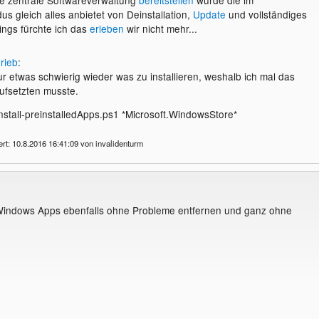
s gleich alles anbietet von Deinstallation,
Update
und vollständiges
dings fürchte ich das
erleben
wir nicht mehr...
rieb
:
r etwas schwierig wieder was zu installieren, weshalb ich mal das
ufsetzten musste.
install-preinstalledApps.ps1 *Microsoft.WindowsStore*
ert: 10.8.2016 16:41:09 von invalidenturm
indows Apps ebenfalls ohne Probleme entfernen und ganz ohne