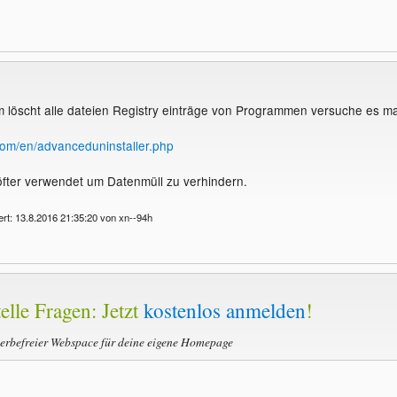
löscht alle dateien Registry einträge von Programmen versuche es ma
.com/en/advanceduninstaller.php
fter verwendet um Datenmüll zu verhindern.
ert: 13.8.2016 21:35:20 von xn--94h
elle Fragen: Jetzt
kostenlos anmelden
!
werbefreier Webspace für deine eigene Homepage