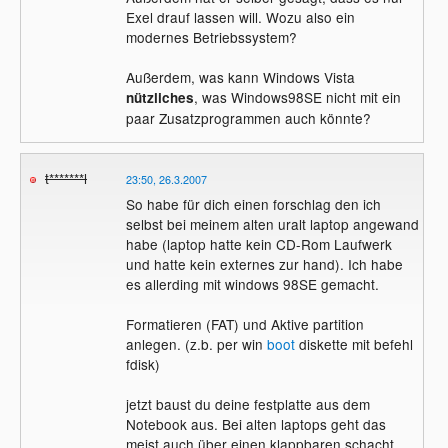
Exel drauf lassen will. Wozu also ein
modernes Betriebssystem?
Außerdem, was kann Windows Vista
, was Windows98SE nicht mit ein
nützliches
paar Zusatzprogrammen auch könnte?
t*******l
23:50, 26.3.2007
So habe für dich einen forschlag den ich
selbst bei meinem alten uralt laptop angewand
habe (laptop hatte kein CD-Rom Laufwerk
und hatte kein externes zur hand). Ich habe
es allerding mit windows 98SE gemacht.
Formatieren (FAT) und Aktive partition
anlegen. (z.b. per win
boot
diskette mit befehl
fdisk)
jetzt baust du deine festplatte aus dem
Notebook aus. Bei alten laptops geht das
meist auch über einen klappbaren schacht.