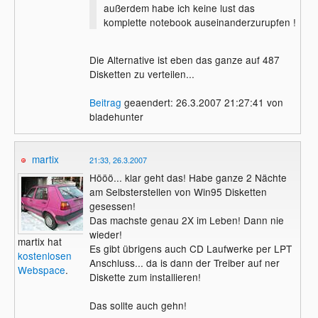
außerdem habe ich keine lust das
komplette notebook auseinanderzurupfen !
Die Alternative ist eben das ganze auf 487
Disketten zu verteilen...
Beitrag
geaendert: 26.3.2007 21:27:41 von
bladehunter
martix
21:33, 26.3.2007
Hööö... klar geht das! Habe ganze 2 Nächte
am Selbsterstellen von Win95 Disketten
gesessen!
Das machste genau 2X im Leben! Dann nie
wieder!
martix hat
Es gibt übrigens auch CD Laufwerke per LPT
kostenlosen
Anschluss... da is dann der Treiber auf ner
Webspace
.
Diskette zum installieren!
Das sollte auch gehn!