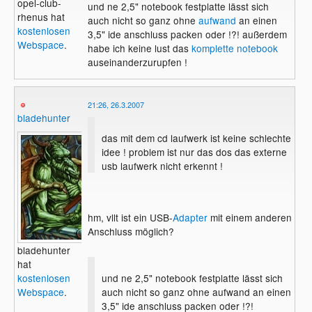
opel-club-
und ne 2,5" notebook festplatte lässt sich
rhenus hat
auch nicht so ganz ohne
aufwand
an einen
kostenlosen
3,5" ide anschluss packen oder !?! außerdem
Webspace
.
habe ich keine lust das
komplette notebook
auseinanderzurupfen !
21:26, 26.3.2007
bladehunter
das mit dem cd laufwerk ist keine schlechte
idee ! problem ist nur das dos das externe
usb laufwerk nicht erkennt !
hm, vllt ist ein USB-
Adapter
mit einem anderen
Anschluss möglich?
bladehunter
hat
und ne 2,5" notebook festplatte lässt sich
kostenlosen
auch nicht so ganz ohne aufwand an einen
Webspace
.
3,5" ide anschluss packen oder !?!