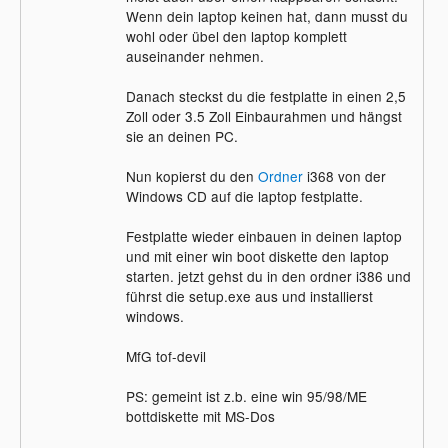
Wenn dein laptop keinen hat, dann musst du
wohl oder übel den laptop komplett
auseinander nehmen.
Danach steckst du die festplatte in einen 2,5
Zoll oder 3.5 Zoll Einbaurahmen und hängst
sie an deinen PC.
Nun kopierst du den
Ordner
i368 von der
Windows CD auf die laptop festplatte.
Festplatte wieder einbauen in deinen laptop
und mit einer win boot diskette den laptop
starten. jetzt gehst du in den ordner i386 und
führst die setup.exe aus und installierst
windows.
MfG tof-devil
PS: gemeint ist z.b. eine win 95/98/ME
bottdiskette mit MS-Dos